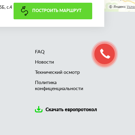
Б, с.4
ПОСТРОИТЬ МАРШРУТ
FAQ
Новости
Технический осмотр
Политика
конфиценциальности
Скачать европротокол