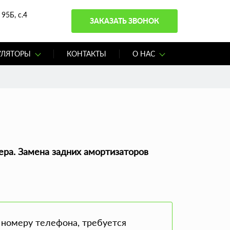
95Б, с.4
ЗАКАЗАТЬ ЗВОНОК
УЛЯТОРЫ
КОНТАКТЫ
О НАС
ера. Замена задних амортизаторов
 номеру телефона, требуется