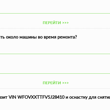
ПЕРЕЙТИ
>>>
ать около машины во время ремонта?
ПЕРЕЙТИ
>>>
нзит VIN WFOVXXTTFV5J28410 и оснастку для сняти