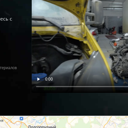
есь с
атериалов