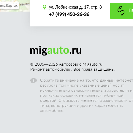
ул. Лобненская д. 17, стр. 8
П
+7 (499) 450-26-36
© 2005—
2026
Автосервис Migauto.ru
Ремонт автомобилей. Все права защищены.
Обратите внимание на то, что данный интернет
ресурс (в том числе указанные цены) носит
исключительно ознакомительный характер, и н
при каких условиях не является публичной
офертой. Стоимость меняется в зависимости о
типа, конструкции и других характеристик
автомобиля.