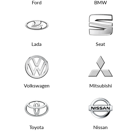
Ford
BMW
Lada
Seat
Volkswagen
Mitsubishi
Toyota
Nissan