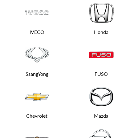
IVECO
Honda
SsangYong
FUSO
Chevrolet
Mazda