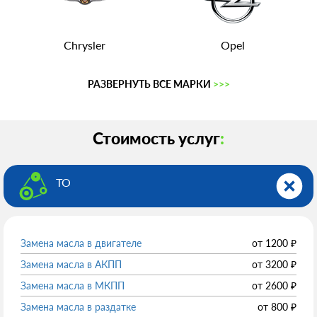
Chrysler
Opel
РАЗВЕРНУТЬ ВСЕ МАРКИ
>>>
Стоимость услуг
:
ТО
Замена масла в двигателе
от
1200
₽
Замена масла в АКПП
от
3200
₽
Замена масла в МКПП
от
2600
₽
Замена масла в раздатке
от
800
₽