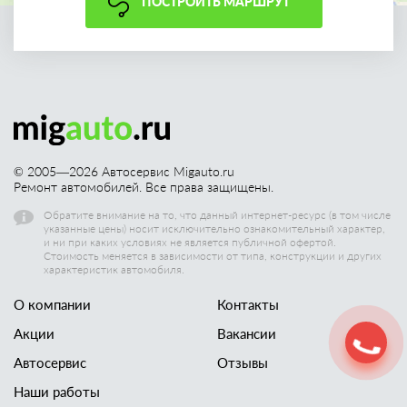
ПОСТРОИТЬ МАРШРУТ
© 2005—
2026
Автосервис Migauto.ru
Ремонт автомобилей. Все права защищены.
Обратите внимание на то, что данный интернет-ресурс (в том числе
указанные цены) носит исключительно ознакомительный характер,
и ни при каких условиях не является публичной офертой.
Стоимость меняется в зависимости от типа, конструкции и других
характеристик автомобиля.
О компании
Контакты
Акции
Вакансии
Автосервис
Отзывы
Наши работы