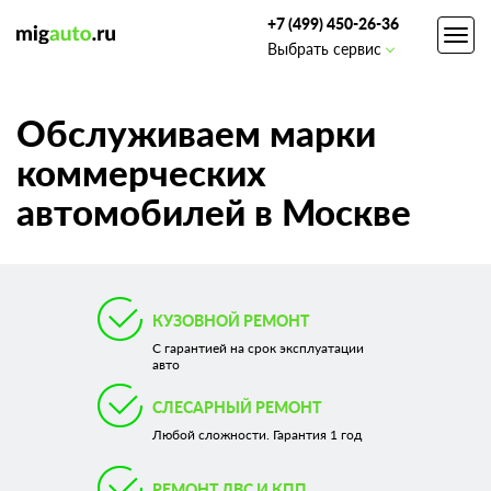
+7 (499) 450-26-36
Toggl
Выбрать сервис
navig
Обслуживаем марки
коммерческих
автомобилей в Москве
КУЗОВНОЙ РЕМОНТ
С гарантией на срок эксплуатации
авто
СЛЕСАРНЫЙ РЕМОНТ
Любой сложности. Гарантия 1 год
РЕМОНТ ДВС И КПП