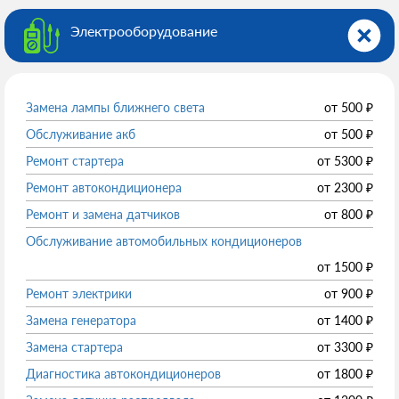
Электрооборудованиe
Замена лампы ближнего света
от
500
₽
Обслуживание акб
от
500
₽
Ремонт стартера
от
5300
₽
Ремонт автокондиционера
от
2300
₽
Ремонт и замена датчиков
от
800
₽
Обслуживание автомобильных кондиционеров
от
1500
₽
Ремонт электрики
от
900
₽
Замена генератора
от
1400
₽
Замена стартера
от
3300
₽
Диагностика автокондиционеров
от
1800
₽