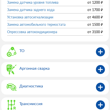
Замена датчика уровня топлива
от
1200
₽
Замена датчика заднего хода
от
1700
₽
Установка автосигнализации
от
4600
₽
Замена автомобильного термостата
от
1500
₽
Опрессовка автокондиционера
от
3100
₽
ТО
Аргонная сварка
Диагностика
Трансмиссия