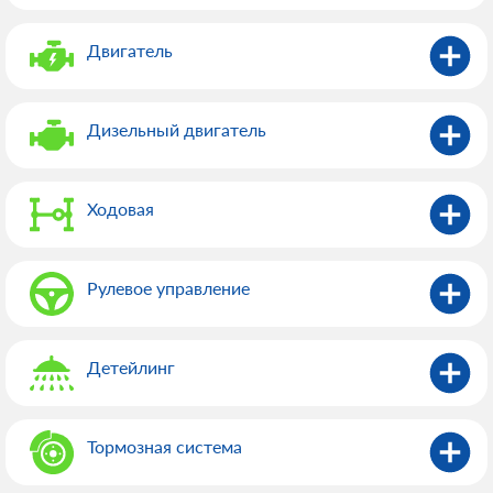
Двигатель
Дизельный двигатель
Ходовая
Рулевое управление
Детейлинг
Тормозная система