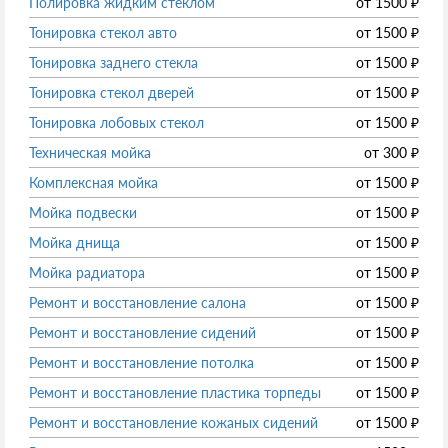
Полировка жидким стеклом
от
1500
₽
Тонировка стекол авто
от
1500
₽
Тонировка заднего стекла
от
1500
₽
Тонировка стекол дверей
от
1500
₽
Тонировка лобовых стекол
от
1500
₽
Техническая мойка
от
300
₽
Комплексная мойка
от
1500
₽
Мойка подвески
от
1500
₽
Мойка днища
от
1500
₽
Мойка радиатора
от
1500
₽
Ремонт и восстановление салона
от
1500
₽
Ремонт и восстановление сидений
от
1500
₽
Ремонт и восстановление потолка
от
1500
₽
Ремонт и восстановление пластика торпеды
от
1500
₽
Ремонт и восстановление кожаных сидений
от
1500
₽