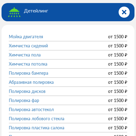
Детейлинг
Мойка двигателя
от
1500
₽
Химчистка сидений
от
1500
₽
Химчистка пола
от
1500
₽
Химчистка потолка
от
1500
₽
Полировка бампера
от
1500
₽
Абразивная полировка
от
1500
₽
Полировка дисков
от
1500
₽
Полировка фар
от
1500
₽
Полировка автостекол
от
1500
₽
Полировка лобового стекла
от
1500
₽
Полировка пластика салона
от
1500
₽