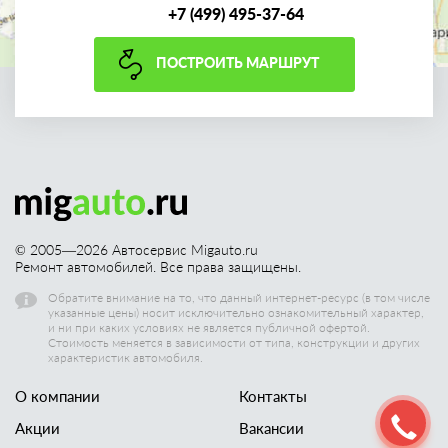
+7 (499) 495-37-64
ПОСТРОИТЬ МАРШРУТ
© 2005—
2026
Автосервис Migauto.ru
Ремонт автомобилей. Все права защищены.
Обратите внимание на то, что данный интернет-ресурс (в том числе
указанные цены) носит исключительно ознакомительный характер,
и ни при каких условиях не является публичной офертой.
Стоимость меняется в зависимости от типа, конструкции и других
характеристик автомобиля.
О компании
Контакты
Акции
Вакансии