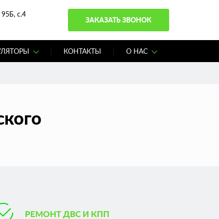
95Б, с.4
ЗАКАЗАТЬ ЗВОНОК
УЛЯТОРЫ
КОНТАКТЫ
О НАС
ского
РЕМОНТ ДВС И КПП