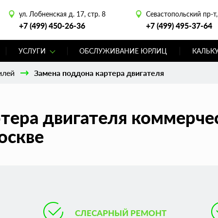
ул. Лобненская д. 17, стр. 8
Севастопольский пр-т, 
+7 (499) 450-26-36
+7 (499) 495-37-64
УСЛУГИ
ОБСЛУЖИВАНИЕ ЮРЛИЦ
КАЛЬК
илей
Замена поддона картера двигателя
тера двигателя коммерче
оскве
СЛЕСАРНЫЙ РЕМОНТ