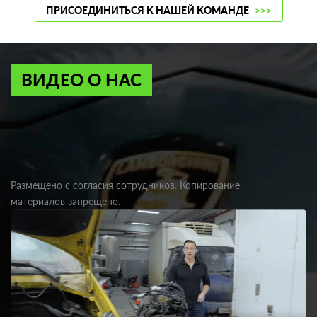
ПРИСОЕДИНИТЬСЯ К НАШЕЙ КОМАНДЕ
>>>
ВИДЕО О НАС
Размещено с согласия сотрудников. Копирование
материалов запрещено.