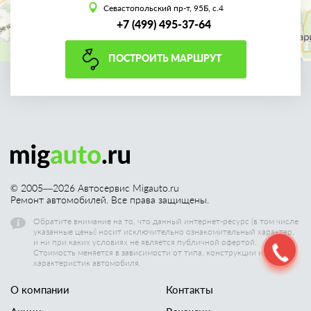
Севастопольский пр-т, 95Б, с.4
+7 (499) 495-37-64
ПОСТРОИТЬ МАРШРУТ
© 2005—
2026
Автосервис Migauto.ru
Ремонт автомобилей. Все права защищены.
Обратите внимание на то, что данный интернет-ресурс (в том числе
указанные цены) носит исключительно ознакомительный характер,
и ни при каких условиях не является публичной офертой.
Стоимость меняется в зависимости от типа, конструкции и других
характеристик автомобиля.
О компании
Контакты