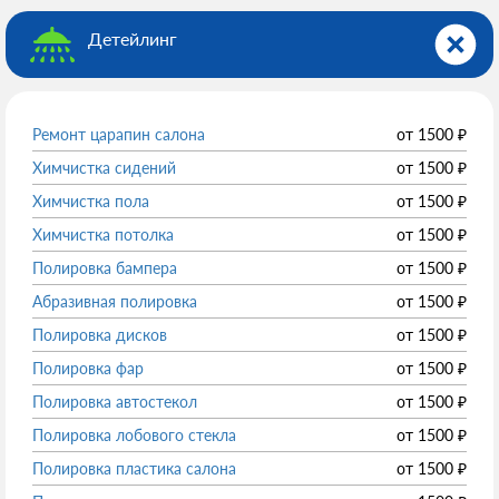
Детейлинг
Ремонт царапин салона
от
1500
₽
Химчистка сидений
от
1500
₽
Химчистка пола
от
1500
₽
Химчистка потолка
от
1500
₽
Полировка бампера
от
1500
₽
Абразивная полировка
от
1500
₽
Полировка дисков
от
1500
₽
Полировка фар
от
1500
₽
Полировка автостекол
от
1500
₽
Полировка лобового стекла
от
1500
₽
Полировка пластика салона
от
1500
₽