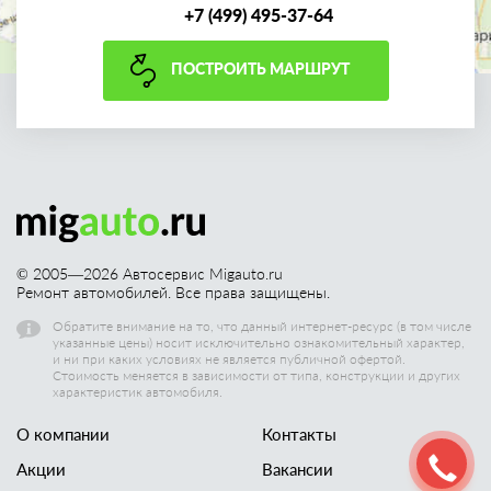
+7 (499) 495-37-64
ПОСТРОИТЬ МАРШРУТ
© 2005—
2026
Автосервис Migauto.ru
Ремонт автомобилей. Все права защищены.
Обратите внимание на то, что данный интернет-ресурс (в том числе
указанные цены) носит исключительно ознакомительный характер,
и ни при каких условиях не является публичной офертой.
Стоимость меняется в зависимости от типа, конструкции и других
характеристик автомобиля.
О компании
Контакты
Акции
Вакансии