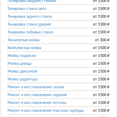
Полировка жидким стеклом
от
1500
₽
Тонировка стекол авто
от
1500
₽
Тонировка заднего стекла
от
1500
₽
Тонировка стекол дверей
от
1500
₽
Тонировка лобовых стекол
от
1500
₽
Техническая мойка
от
300
₽
Комплексная мойка
от
1500
₽
Мойка подвески
от
1500
₽
Мойка днища
от
1500
₽
Мойка двигателя
от
1500
₽
Мойка радиатора
от
1500
₽
Ремонт и восстановление салона
от
1500
₽
Ремонт и восстановление сидений
от
1500
₽
Ремонт и восстановление потолка
от
1500
₽
Ремонт и восстановление пластика торпеды
от
1500
₽