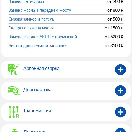
Замена антифриза
от
900
₽
Замена масла в переднем мосту
от
800
₽
Смазка замков и петель
от
500
₽
Экспресс-замена масла
от
1500
₽
Замена масла в АКПП с промывкой
от
6200
₽
Чистка дроссельной заслонки
от
3100
₽
Аргонная сварка
Диагностика
Трансмиссия
Двигатель