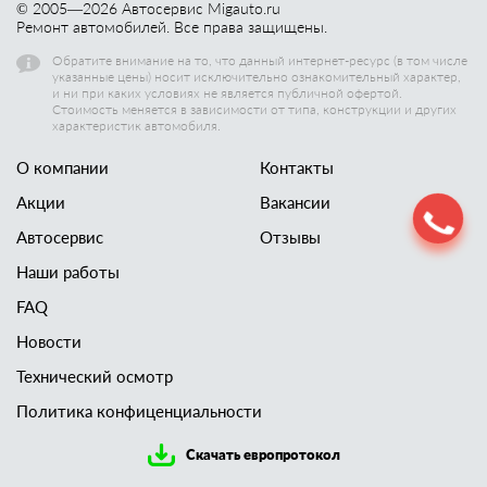
© 2005—
2026
Автосервис Migauto.ru
Ремонт автомобилей. Все права защищены.
Обратите внимание на то, что данный интернет-ресурс (в том числе
указанные цены) носит исключительно ознакомительный характер,
и ни при каких условиях не является публичной офертой.
Стоимость меняется в зависимости от типа, конструкции и других
характеристик автомобиля.
О компании
Контакты
Акции
Вакансии
Автосервис
Отзывы
Наши работы
FAQ
Новости
Технический осмотр
Политика конфиценциальности
Скачать европротокол