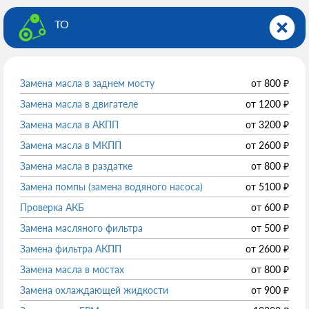
ТО
Замена масла в заднем мосту
от
800
₽
Замена масла в двигателе
от
1200
₽
Замена масла в АКПП
от
3200
₽
Замена масла в МКПП
от
2600
₽
Замена масла в раздатке
от
800
₽
Замена помпы (замена водяного насоса)
от
5100
₽
Проверка АКБ
от
600
₽
Замена масляного фильтра
от
500
₽
Замена фильтра АКПП
от
2600
₽
Замена масла в мостах
от
800
₽
Замена охлаждающей жидкости
от
900
₽