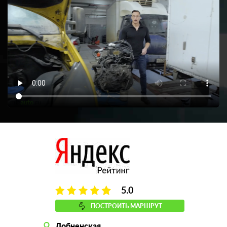
5.0
ПОСТРОИТЬ МАРШРУТ
Лобненская