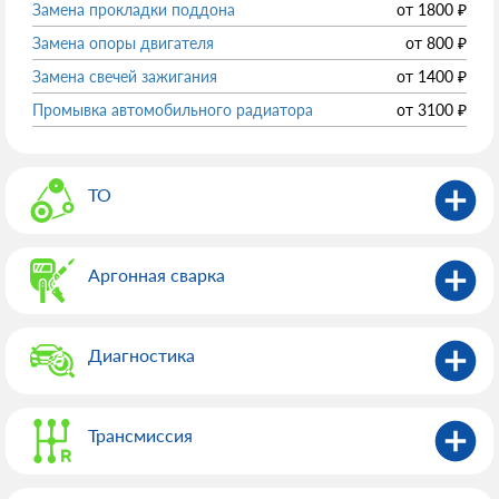
Замена прокладки поддона
от
1800
₽
Замена опоры двигателя
от
800
₽
Замена свечей зажигания
от
1400
₽
Промывка автомобильного радиатора
от
3100
₽
ТО
Аргонная сварка
Диагностика
Трансмиссия