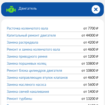
Двигатель
Расточка коленчатого вала
от
7700
₽
Капитальный ремонт двигателя
от
44000
₽
Замена распредвала
от
4200
₽
Ремонт и замена коленчатого вала
от
4600
₽
Замена приводного ремня
от
1200
₽
Замена поршневых колец
от
10800
₽
Ремонт блока цилиндров двигателя
от
10800
₽
Замена направляющих втулок клапанов
от
4600
₽
Замена масляного насоса
от
5600
₽
Замена свечей накаливания
от
1400
₽
Ремонт турбины
от
13200
₽