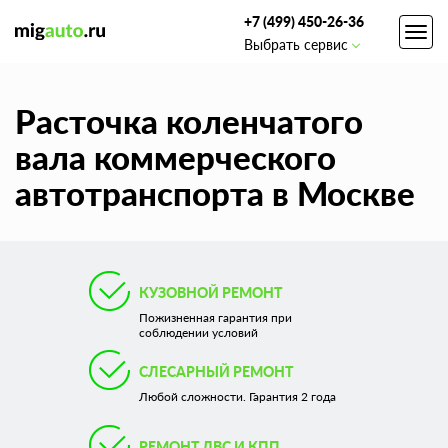
+7 (499) 450-26-36
Toggl
Выбрать сервис
navig
Расточка коленчатого
вала коммерческого
автотранспорта в Москве
КУЗОВНОЙ РЕМОНТ
Пожизненная гарантия при
соблюдении условий
СЛЕСАРНЫЙ РЕМОНТ
Любой сложности. Гарантия 2 года
РЕМОНТ ДВС И КПП