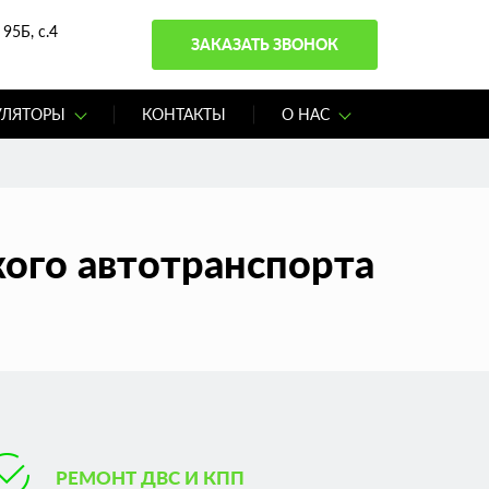
95Б, с.4
ЗАКАЗАТЬ ЗВОНОК
УЛЯТОРЫ
КОНТАКТЫ
О НАС
ого автотранспорта
РЕМОНТ ДВС И КПП