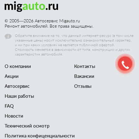
© 2005—
2026
Автосервис Migauto.ru
Ремонт автомобилей. Все права защищены.
Обратите внимание на то, что данный интернет-ресурс (в том числе
указанные цены) носит исключительно ознакомительный характер,
и ни при каких условиях не является публичной офертой.
Стоимость меняется в зависимости от типа, конструкции и других
характеристик автомобиля.
О компании
Контакты
Акции
Вакансии
Автосервис
Отзывы
Наши работы
FAQ
Новости
Технический осмотр
Политика конфиценциальности