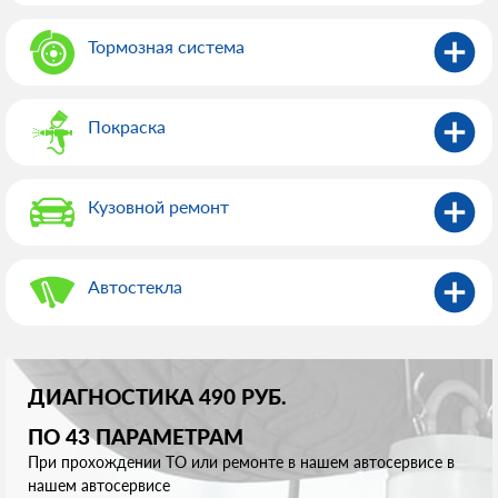
Тормозная система
Покраска
Кузовной ремонт
Автостекла
ДИАГНОСТИКА 490 РУБ.
ПО 43 ПАРАМЕТРАМ
При прохождении ТО или ремонте в нашем автосервисе в
нашем автосервисе