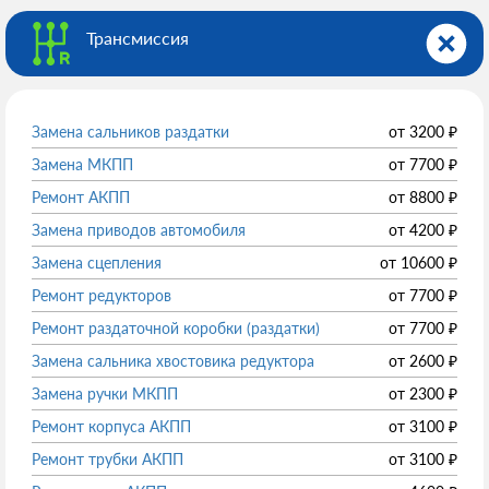
Трансмиссия
Замена сальников раздатки
от
3200
₽
Замена МКПП
от
7700
₽
Ремонт АКПП
от
8800
₽
Замена приводов автомобиля
от
4200
₽
Замена сцепления
от
10600
₽
Ремонт редукторов
от
7700
₽
Ремонт раздаточной коробки (раздатки)
от
7700
₽
Замена сальника хвостовика редуктора
от
2600
₽
Замена ручки МКПП
от
2300
₽
Ремонт корпуса АКПП
от
3100
₽
Ремонт трубки АКПП
от
3100
₽