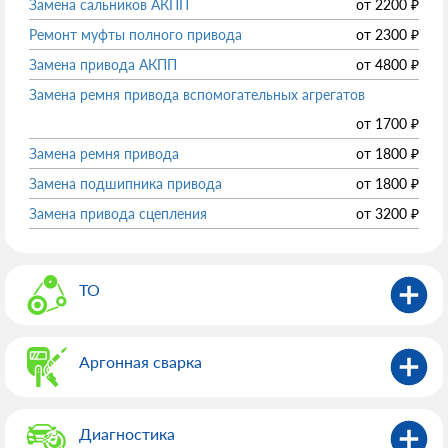
Замена сальников АКПП
от
2200
₽
Ремонт муфты полного привода
от
2300
₽
Замена привода АКПП
от
4800
₽
Замена ремня привода вспомогательных агрегатов
от
1700
₽
Замена ремня привода
от
1800
₽
Замена подшипника привода
от
1800
₽
Замена привода сцепления
от
3200
₽
ТО
Аргонная сварка
Диагностика