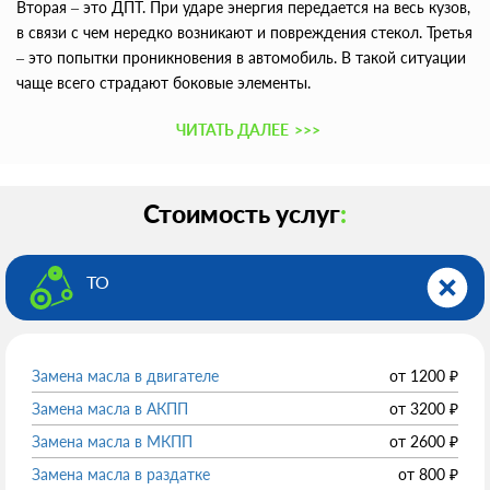
Вторая – это ДПТ. При ударе энергия передается на весь кузов,
в связи с чем нередко возникают и повреждения стекол. Третья
– это попытки проникновения в автомобиль. В такой ситуации
чаще всего страдают боковые элементы.
ЧИТАТЬ ДАЛЕЕ
>>>
Стоимость услуг
:
ТО
Замена масла в двигателе
от
1200
₽
Замена масла в АКПП
от
3200
₽
Замена масла в МКПП
от
2600
₽
Замена масла в раздатке
от
800
₽