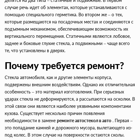
делятся на два типа – статичные и подвижные. В первом
случае речь идет об элементах, которые устанавливаются с
помощью специального герметика. Во втором же – о тех,
которые размещаются на посадочных местах и соединяются с
подъемным механизмом, обеспечивающим возможность их
вертикального перемещения. Статичными являются лобовое,
заднее и боковые глухие стекла, а подвижными – чаще всего
те, что установлены в дверях.
Почему требуется ремонт?
Стекла автомобиля, как и другие элементы корпуса,
подвержены внешним воздействиям. Однако их отличительная
особенность – это материал изготовления. При серьезных
ударах стекла не деформируются, а рассыпаются на осколки. В
этой связи они являются наиболее уязвимыми компонентами
кузова. Существует несколько причин появления
необходимости в замене
ремонте автостекол в авто
. Первая –
это попадание камней и дорожного мусора, вылетающего из-
под колес. В этом случае на поверхности остаются сколы.