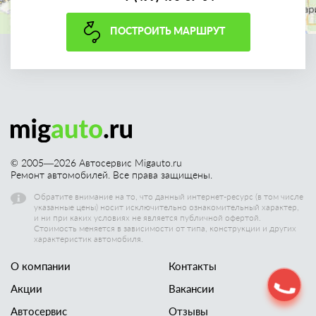
ПОСТРОИТЬ МАРШРУТ
© 2005—
2026
Автосервис Migauto.ru
Ремонт автомобилей. Все права защищены.
Обратите внимание на то, что данный интернет-ресурс (в том числе
указанные цены) носит исключительно ознакомительный характер,
и ни при каких условиях не является публичной офертой.
Стоимость меняется в зависимости от типа, конструкции и других
характеристик автомобиля.
О компании
Контакты
Акции
Вакансии
Автосервис
Отзывы