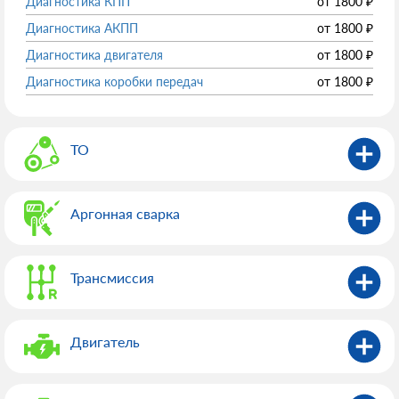
Диагностика КПП
от
1800
₽
Диагностика АКПП
от
1800
₽
Диагностика двигателя
от
1800
₽
Диагностика коробки передач
от
1800
₽
ТО
Аргонная сварка
Трансмиссия
Двигатель