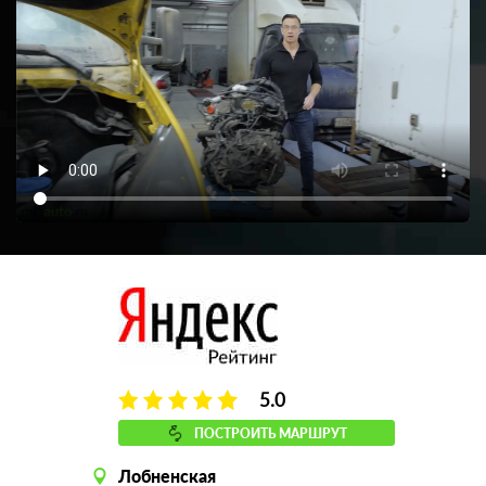
5.0
ПОСТРОИТЬ МАРШРУТ
Лобненская