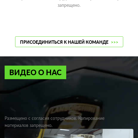
запрещено.
ПРИСОЕДИНИТЬСЯ К НАШЕЙ КОМАНДЕ
>>>
ВИДЕО О НАС
Размещено с согласия сотрудников. Копирование
материалов запрещено.