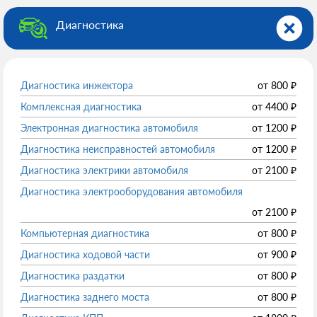
Диагностика
Диагностика инжектора
от
800
₽
Комплексная диагностика
от
4400
₽
Электронная диагностика автомобиля
от
1200
₽
Диагностика неисправностей автомобиля
от
1200
₽
Диагностика электрики автомобиля
от
2100
₽
Диагностика электрооборудования автомобиля
от
2100
₽
Компьютерная диагностика
от
800
₽
Диагностика ходовой части
от
900
₽
Диагностика раздатки
от
800
₽
Диагностика заднего моста
от
800
₽