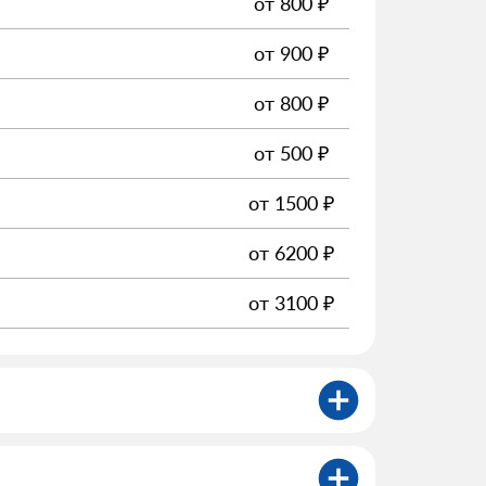
от
800
₽
от
900
₽
от
800
₽
от
500
₽
от
1500
₽
от
6200
₽
от
3100
₽