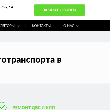
95Б, с.4
ЗАКАЗАТЬ ЗВОНОК
УЛЯТОРЫ
КОНТАКТЫ
О НАС
тотранспорта в
РЕМОНТ ДВС И КПП