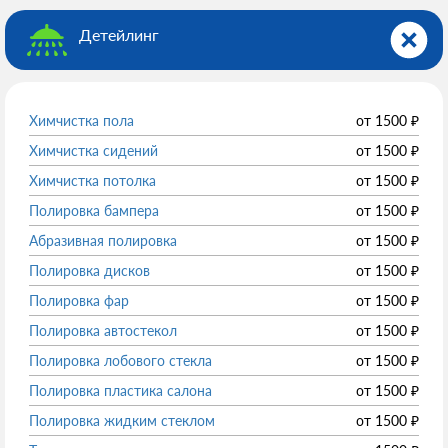
Детейлинг
Химчистка пола
от
1500
₽
Химчистка сидений
от
1500
₽
Химчистка потолка
от
1500
₽
Полировка бампера
от
1500
₽
Абразивная полировка
от
1500
₽
Полировка дисков
от
1500
₽
Полировка фар
от
1500
₽
Полировка автостекол
от
1500
₽
Полировка лобового стекла
от
1500
₽
Полировка пластика салона
от
1500
₽
Полировка жидким стеклом
от
1500
₽