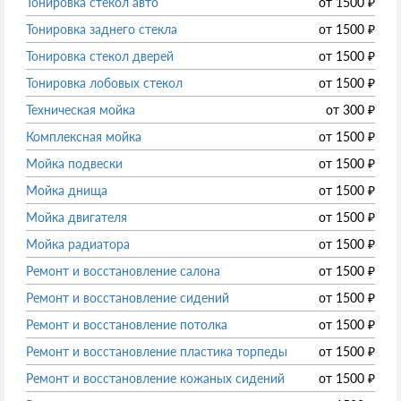
Тонировка стекол авто
от
1500
₽
Тонировка заднего стекла
от
1500
₽
Тонировка стекол дверей
от
1500
₽
Тонировка лобовых стекол
от
1500
₽
Техническая мойка
от
300
₽
Комплексная мойка
от
1500
₽
Мойка подвески
от
1500
₽
Мойка днища
от
1500
₽
Мойка двигателя
от
1500
₽
Мойка радиатора
от
1500
₽
Ремонт и восстановление салона
от
1500
₽
Ремонт и восстановление сидений
от
1500
₽
Ремонт и восстановление потолка
от
1500
₽
Ремонт и восстановление пластика торпеды
от
1500
₽
Ремонт и восстановление кожаных сидений
от
1500
₽