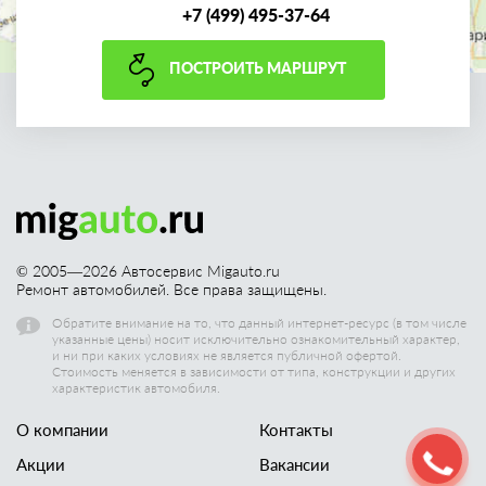
+7 (499) 495-37-64
ПОСТРОИТЬ МАРШРУТ
© 2005—
2026
Автосервис Migauto.ru
Ремонт автомобилей. Все права защищены.
Обратите внимание на то, что данный интернет-ресурс (в том числе
указанные цены) носит исключительно ознакомительный характер,
и ни при каких условиях не является публичной офертой.
Стоимость меняется в зависимости от типа, конструкции и других
характеристик автомобиля.
О компании
Контакты
Акции
Вакансии