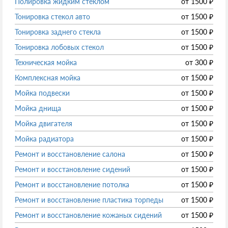
Полировка жидким стеклом
от
1500
₽
Тонировка стекол авто
от
1500
₽
Тонировка заднего стекла
от
1500
₽
Тонировка лобовых стекол
от
1500
₽
Техническая мойка
от
300
₽
Комплексная мойка
от
1500
₽
Мойка подвески
от
1500
₽
Мойка днища
от
1500
₽
Мойка двигателя
от
1500
₽
Мойка радиатора
от
1500
₽
Ремонт и восстановление салона
от
1500
₽
Ремонт и восстановление сидений
от
1500
₽
Ремонт и восстановление потолка
от
1500
₽
Ремонт и восстановление пластика торпеды
от
1500
₽
Ремонт и восстановление кожаных сидений
от
1500
₽