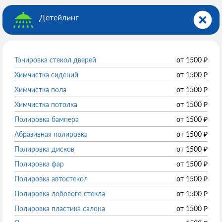
Детейлинг
Тонировка стекол дверей
от
1500
₽
Химчистка сидений
от
1500
₽
Химчистка пола
от
1500
₽
Химчистка потолка
от
1500
₽
Полировка бампера
от
1500
₽
Абразивная полировка
от
1500
₽
Полировка дисков
от
1500
₽
Полировка фар
от
1500
₽
Полировка автостекол
от
1500
₽
Полировка лобового стекла
от
1500
₽
Полировка пластика салона
от
1500
₽