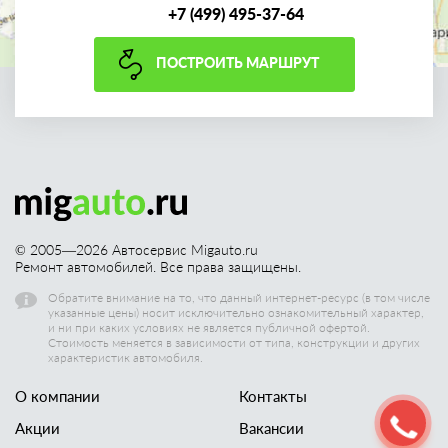
+7 (499) 495-37-64
ПОСТРОИТЬ МАРШРУТ
© 2005—
2026
Автосервис Migauto.ru
Ремонт автомобилей. Все права защищены.
Обратите внимание на то, что данный интернет-ресурс (в том числе
указанные цены) носит исключительно ознакомительный характер,
и ни при каких условиях не является публичной офертой.
Стоимость меняется в зависимости от типа, конструкции и других
характеристик автомобиля.
О компании
Контакты
Акции
Вакансии