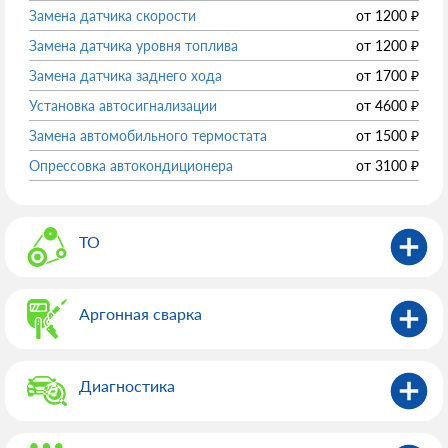
Замена датчика скорости
от
1200
₽
Замена датчика уровня топлива
от
1200
₽
Замена датчика заднего хода
от
1700
₽
Установка автосигнализации
от
4600
₽
Замена автомобильного термостата
от
1500
₽
Опрессовка автокондиционера
от
3100
₽
ТО
Аргонная сварка
Диагностика