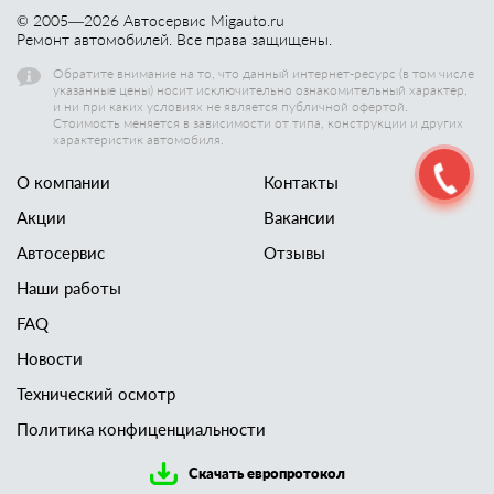
© 2005—
2026
Автосервис Migauto.ru
Ремонт автомобилей. Все права защищены.
Обратите внимание на то, что данный интернет-ресурс (в том числе
указанные цены) носит исключительно ознакомительный характер,
и ни при каких условиях не является публичной офертой.
Стоимость меняется в зависимости от типа, конструкции и других
характеристик автомобиля.
О компании
Контакты
Акции
Вакансии
Автосервис
Отзывы
Наши работы
FAQ
Новости
Технический осмотр
Политика конфиценциальности
Скачать европротокол