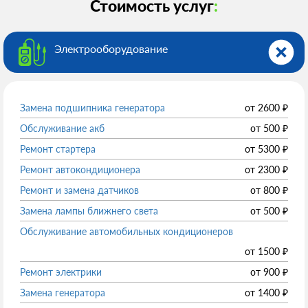
Стоимость услуг
:
Электрооборудованиe
Замена подшипника генератора
от
2600
₽
Обслуживание акб
от
500
₽
Ремонт стартера
от
5300
₽
Ремонт автокондиционера
от
2300
₽
Ремонт и замена датчиков
от
800
₽
Замена лампы ближнего света
от
500
₽
Обслуживание автомобильных кондиционеров
от
1500
₽
Ремонт электрики
от
900
₽
Замена генератора
от
1400
₽