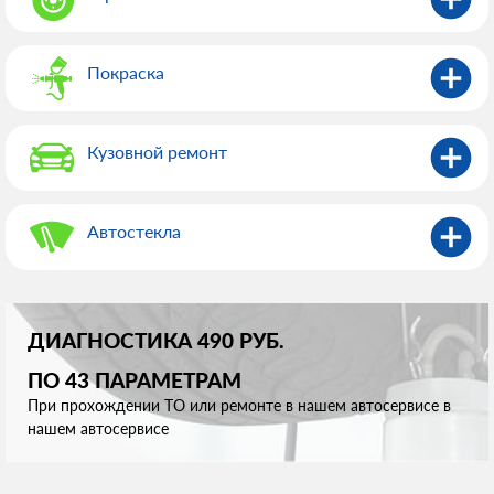
Покраска
Кузовной ремонт
Автостекла
ДИАГНОСТИКА 490 РУБ.
ПО 43 ПАРАМЕТРАМ
При прохождении ТО или ремонте в нашем автосервисе в
нашем автосервисе