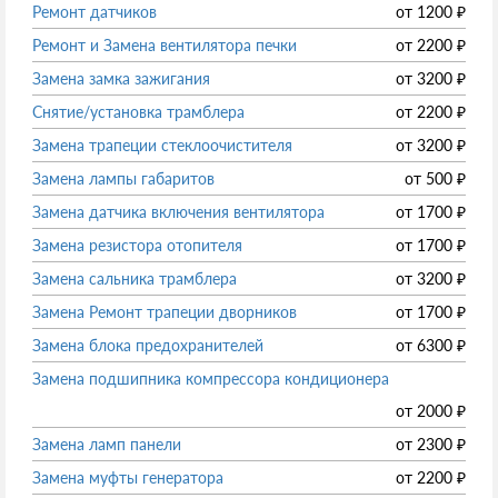
Ремонт датчиков
от
1200
₽
Ремонт и Замена вентилятора печки
от
2200
₽
Замена замка зажигания
от
3200
₽
Снятие/установка трамблера
от
2200
₽
Замена трапеции стеклоочистителя
от
3200
₽
Замена лампы габаритов
от
500
₽
Замена датчика включения вентилятора
от
1700
₽
Замена резистора отопителя
от
1700
₽
Замена сальника трамблера
от
3200
₽
Замена Ремонт трапеции дворников
от
1700
₽
Замена блока предохранителей
от
6300
₽
Замена подшипника компрессора кондиционера
от
2000
₽
Замена ламп панели
от
2300
₽
Замена муфты генератора
от
2200
₽