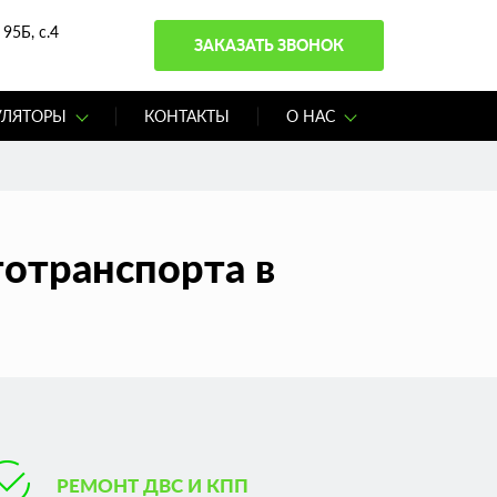
95Б, с.4
ЗАКАЗАТЬ ЗВОНОК
УЛЯТОРЫ
КОНТАКТЫ
О НАС
отранспорта в
РЕМОНТ ДВС И КПП