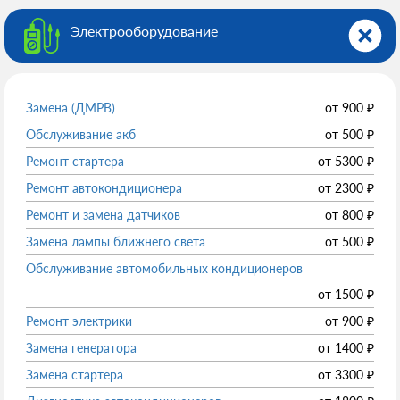
Электрооборудованиe
Замена (ДМРВ)
от
900
₽
Обслуживание акб
от
500
₽
Ремонт стартера
от
5300
₽
Ремонт автокондиционера
от
2300
₽
Ремонт и замена датчиков
от
800
₽
Замена лампы ближнего света
от
500
₽
Обслуживание автомобильных кондиционеров
от
1500
₽
Ремонт электрики
от
900
₽
Замена генератора
от
1400
₽
Замена стартера
от
3300
₽