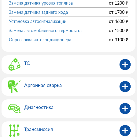
Замена датчика уровня топлива
от
1200
₽
Замена датчика заднего хода
от
1700
₽
Установка автосигнализации
от
4600
₽
Замена автомобильного термостата
от
1500
₽
Опрессовка автокондиционера
от
3100
₽
ТО
Аргонная сварка
Диагностика
Трансмиссия