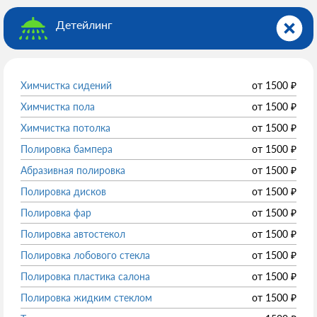
Детейлинг
Химчистка сидений
от
1500
₽
Химчистка пола
от
1500
₽
Химчистка потолка
от
1500
₽
Полировка бампера
от
1500
₽
Абразивная полировка
от
1500
₽
Полировка дисков
от
1500
₽
Полировка фар
от
1500
₽
Полировка автостекол
от
1500
₽
Полировка лобового стекла
от
1500
₽
Полировка пластика салона
от
1500
₽
Полировка жидким стеклом
от
1500
₽