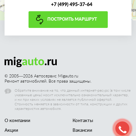
+7 (499) 495-37-64
ПОСТРОИТЬ МАРШРУТ
© 2005—
2026
Автосервис Migauto.ru
Ремонт автомобилей. Все права защищены.
Обратите внимание на то, что данный интернет-ресурс (в том числе
указанные цены) носит исключительно ознакомительный характер,
и ни при каких условиях не является публичной офертой.
Стоимость меняется в зависимости от типа, конструкции и других
характеристик автомобиля.
О компании
Контакты
Акции
Вакансии