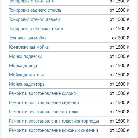
Тонировка стекол авто
от
1500
₽
Тонировка заднего стекла
от
1500
₽
Тонировка стекол дверей
от
1500
₽
Тонировка лобовых стекол
от
1500
₽
Техническая мойка
от
300
₽
Комплексная мойка
от
1500
₽
Мойка подвески
от
1500
₽
Мойка днища
от
1500
₽
Мойка двигателя
от
1500
₽
Мойка радиатора
от
1500
₽
Ремонт и восстановление салона
от
1500
₽
Ремонт и восстановление сидений
от
1500
₽
Ремонт и восстановление потолка
от
1500
₽
Ремонт и восстановление пластика торпеды
от
1500
₽
Ремонт и восстановление кожаных сидений
от
1500
₽