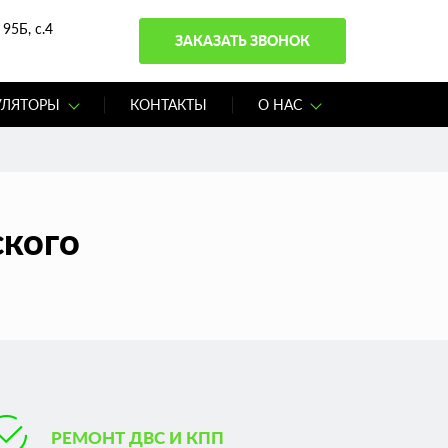
95Б, с.4
ЗАКАЗАТЬ ЗВОНОК
УЛЯТОРЫ
КОНТАКТЫ
О НАС
ского
РЕМОНТ ДВС И КПП