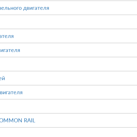
зельного двигателя
ателя
вигателя
ей
вигателя
 COMMON RAIL