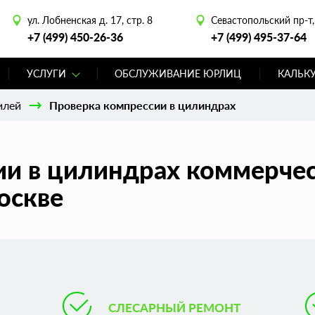
ул. Лобненская д. 17, стр. 8
Севастопольский пр-т, 
+7 (499) 450-26-36
+7 (499) 495-37-64
УСЛУГИ
ОБСЛУЖИВАНИЕ ЮРЛИЦ
КАЛЬК
илей
Проверка компрессии в цилиндрах
ии в цилиндрах коммерче
оскве
СЛЕСАРНЫЙ РЕМОНТ