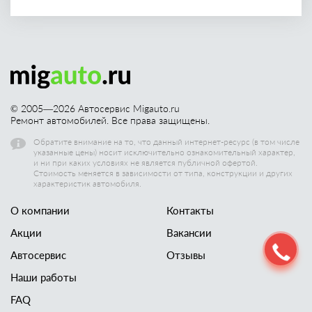
© 2005—
2026
Автосервис Migauto.ru
Ремонт автомобилей. Все права защищены.
Обратите внимание на то, что данный интернет-ресурс (в том числе
указанные цены) носит исключительно ознакомительный характер,
и ни при каких условиях не является публичной офертой.
Стоимость меняется в зависимости от типа, конструкции и других
характеристик автомобиля.
О компании
Контакты
Акции
Вакансии
Автосервис
Отзывы
Наши работы
FAQ