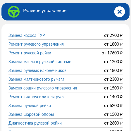
Рулевое управление
Замена насоса ГУР
от
2900
₽
Ремонт рулевого управления
от
1800
₽
Ремонт рулевой рейки
от
17600
₽
Замена масла в рулевой системе
от
1200
₽
Замена рулевых наконечников
от
1800
₽
Замена маятникового рычага
от
2300
₽
Замена сошки рулевого управления
от
1500
₽
Ремонт гидроусилителя руля
от
1400
₽
Замена рулевой рейки
от
6200
₽
Замена шаровой опоры
от
1500
₽
Диагностика рулевой рейки
от
2600
₽