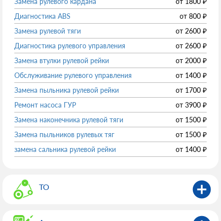
Замена рулевого кардана
от
1800
₽
Диагностика ABS
от
800
₽
Замена рулевой тяги
от
2600
₽
Диагностика рулевого управления
от
2600
₽
Замена втулки рулевой рейки
от
2000
₽
Обслуживание рулевого управления
от
1400
₽
Замена пыльника рулевой рейки
от
1700
₽
Ремонт насоса ГУР
от
3900
₽
Замена наконечника рулевой тяги
от
1500
₽
Замена пыльников рулевых тяг
от
1500
₽
замена сальника рулевой рейки
от
1400
₽
ТО