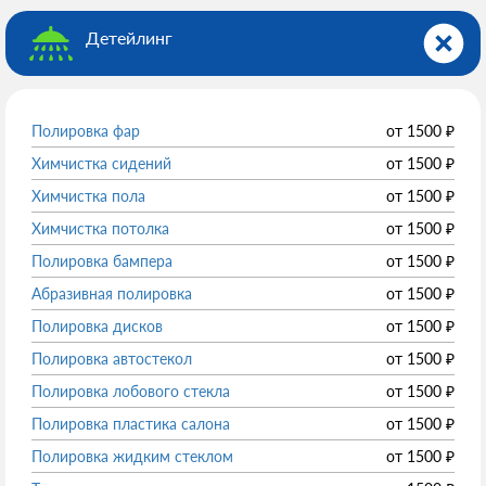
Детейлинг
Полировка фар
от
1500
₽
Химчистка сидений
от
1500
₽
Химчистка пола
от
1500
₽
Химчистка потолка
от
1500
₽
Полировка бампера
от
1500
₽
Абразивная полировка
от
1500
₽
Полировка дисков
от
1500
₽
Полировка автостекол
от
1500
₽
Полировка лобового стекла
от
1500
₽
Полировка пластика салона
от
1500
₽
Полировка жидким стеклом
от
1500
₽