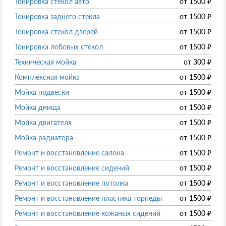
Тонировка стекол авто
от
1500
₽
Тонировка заднего стекла
от
1500
₽
Тонировка стекол дверей
от
1500
₽
Тонировка лобовых стекол
от
1500
₽
Техническая мойка
от
300
₽
Комплексная мойка
от
1500
₽
Мойка подвески
от
1500
₽
Мойка днища
от
1500
₽
Мойка двигателя
от
1500
₽
Мойка радиатора
от
1500
₽
Ремонт и восстановление салона
от
1500
₽
Ремонт и восстановление сидений
от
1500
₽
Ремонт и восстановление потолка
от
1500
₽
Ремонт и восстановление пластика торпеды
от
1500
₽
Ремонт и восстановление кожаных сидений
от
1500
₽