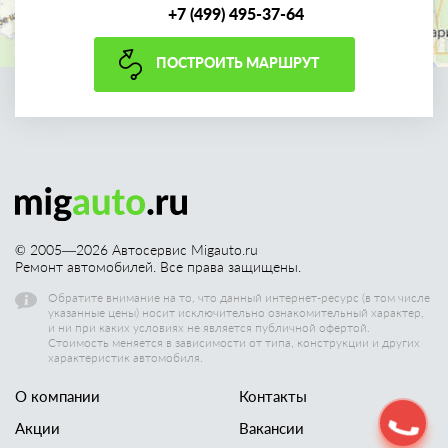
+7 (499) 495-37-64
ПОСТРОИТЬ МАРШРУТ
© 2005—
2026
Автосервис Migauto.ru
Ремонт автомобилей. Все права защищены.
Обратите внимание на то, что данный интернет-ресурс (в том числе
указанные цены) носит исключительно ознакомительный характер,
и ни при каких условиях не является публичной офертой.
Стоимость меняется в зависимости от типа, конструкции и других
характеристик автомобиля.
О компании
Контакты
Акции
Вакансии