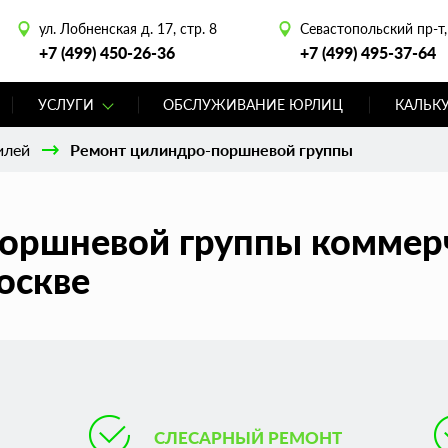
ул. Лобненская д. 17, стр. 8
Севастопольский пр-т, 
+7 (499) 450-26-36
+7 (499) 495-37-64
УСЛУГИ
ОБСЛУЖИВАНИЕ ЮРЛИЦ
КАЛЬК
илей
Ремонт цилиндро-поршневой группы
оршневой группы коммер
оскве
СЛЕСАРНЫЙ РЕМОНТ