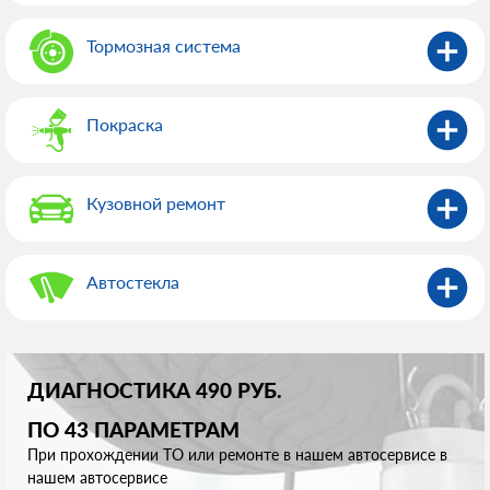
Тормозная система
Покраска
Кузовной ремонт
Автостекла
ДИАГНОСТИКА 490 РУБ.
ПО 43 ПАРАМЕТРАМ
При прохождении ТО или ремонте в нашем автосервисе в
нашем автосервисе