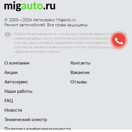
© 2005—
2026
Автосервис Migauto.ru
Ремонт автомобилей. Все права защищены.
Обратите внимание на то, что данный интернет-ресурс (в том числе
указанные цены) носит исключительно ознакомительный характер,
и ни при каких условиях не является публичной офертой.
Стоимость меняется в зависимости от типа, конструкции и других
характеристик автомобиля.
О компании
Контакты
Акции
Вакансии
Автосервис
Отзывы
Наши работы
FAQ
Новости
Технический осмотр
Политика конфиценциальности