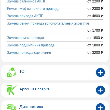
Замена сальников АКПП
от
2200
₽
Ремонт муфты полного привода
от
2300
₽
Замена привода АКПП
от
4800
₽
Замена ремня привода вспомогательных агрегатов
от
1700
₽
Замена ремня привода
от
1800
₽
Замена подшипника привода
от
1800
₽
Замена привода сцепления
от
3200
₽
ТО
Аргонная сварка
Диагностика