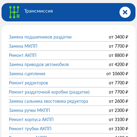
Трансмиссия
Замена подшипников раздатки
от
3400
₽
Замена МКПП
от
7700
₽
Ремонт АКПП
от
8800
₽
Замена приводов автомобиля
от
4200
₽
Замена сцепления
от
10600
₽
Ремонт редукторов
от
7700
₽
Ремонт раздаточной коробки (раздатки)
от
7700
₽
Замена сальника хвостовика редуктора
от
2600
₽
Замена ручки МКПП
от
2300
₽
Ремонт корпуса АКПП
от
3100
₽
Ремонт трубки АКПП
от
3100
₽