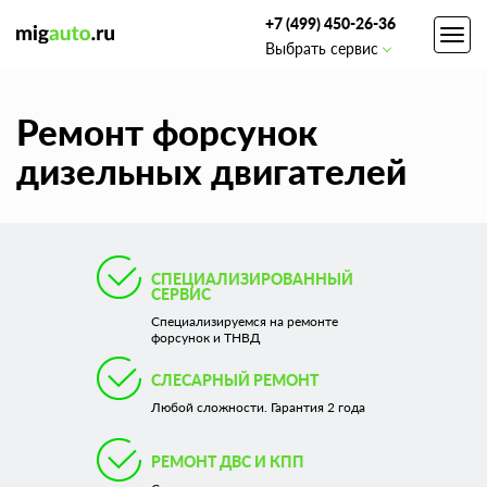
+7 (499) 450-26-36
Toggl
Выбрать сервис
navig
Ремонт форсунок
дизельных двигателей
СПЕЦИАЛИЗИРОВАННЫЙ
СЕРВИС
Cпециализируемся на ремонте
форсунок и ТНВД
СЛЕСАРНЫЙ РЕМОНТ
Любой сложности. Гарантия 2 года
РЕМОНТ ДВС И КПП