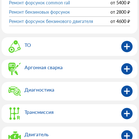
Ремонт форсунок common rail
от
5400
₽
Ремонт бензиновых форсунок
от
2800
₽
Ремонт форсунок бензинового двигателя
от
4600
₽
ТО
Аргонная сварка
Диагностика
Трансмиссия
Двигатель