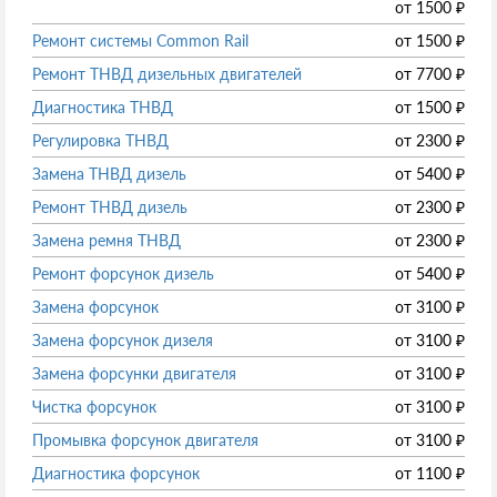
от
1500
₽
Ремонт системы Common Rail
от
1500
₽
Ремонт ТНВД дизельных двигателей
от
7700
₽
Диагностика ТНВД
от
1500
₽
Регулировка ТНВД
от
2300
₽
Замена ТНВД дизель
от
5400
₽
Ремонт ТНВД дизель
от
2300
₽
Замена ремня ТНВД
от
2300
₽
Ремонт форсунок дизель
от
5400
₽
Замена форсунок
от
3100
₽
Замена форсунок дизеля
от
3100
₽
Замена форсунки двигателя
от
3100
₽
Чистка форсунок
от
3100
₽
Промывка форсунок двигателя
от
3100
₽
Диагностика форсунок
от
1100
₽