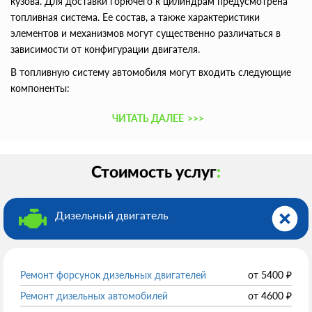
кузова. Для доставки горючего к цилиндрам предусмотрена
топливная система. Ее состав, а также характеристики
элементов и механизмов могут существенно различаться в
зависимости от конфигурации двигателя.
В топливную систему автомобиля могут входить следующие
компоненты:
ЧИТАТЬ ДАЛЕЕ
>>>
Стоимость услуг
:
Дизельный двигатель
Ремонт форсунок дизельных двигателей
от
5400
₽
Ремонт дизельных автомобилей
от
4600
₽