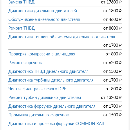
Замена ТНВД
от
17600
₽
Диагностика дизельных двигателей
от
1800
₽
Обслуживание дизельного двигателя
от
4600
₽
Ремонт ТНВД
от
8800
₽
Диагностика топливной системы дизельного двигателя
от
1700
₽
Проверка компрессии в цилиндрах
от
800
₽
Ремонт форсунок
от
6200
₽
Диагностика ТНВД дизельного двигателя
от
1500
₽
Диагностика турбины дизельного двигателя
от
1700
₽
Чистка фильтра сажевого DPF
от
800
₽
Ремонт турбин дизельных двигателей
от
13200
₽
Диагностика форсунок дизельного двигателя
от
1700
₽
Промывка дизельных форсунок
от
1500
₽
Диагностика и проверка форсунки COMMON RAIL