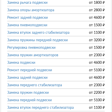
Замена рычага подвески
от
1800
₽
Замена опоры амортизатора
от
2800
₽
Ремонт задней подвески
от
4600
₽
Замена пневмоподвески
от
1500
₽
Замена втулок заднего стабилизатора
от
1100
₽
Замена пружины передней подвески
от
3200
₽
Регулировка пневмоподвески
от
1500
₽
Замена пружин амортизаторов
от
2300
₽
Замена подвески
от
4600
₽
Ремонт передней подвески
от
5100
₽
Замена задней подвески
от
4600
₽
Замена переднего стабилизатора
от
2300
₽
Замена пружин подвески
от
2200
₽
Замена передней подвески
от
5100
₽
Замена втулок переднего стабилизатора
от
1100
₽