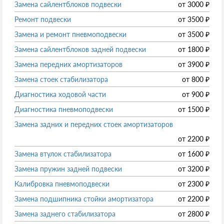
Замена сайлентблоков подвески
от
3000
₽
Ремонт подвески
от
3500
₽
Замена и ремонт пневмоподвески
от
3500
₽
Замена сайлентблоков задней подвески
от
1800
₽
Замена передних амортизаторов
от
3900
₽
Замена стоек стабилизатора
от
800
₽
Диагностика ходовой части
от
900
₽
Диагностика пневмоподвески
от
1500
₽
Замена задних и передних стоек амортизаторов
от
2200
₽
Замена втулок стабилизатора
от
1600
₽
Замена пружин задней подвески
от
3200
₽
Калибровка пневмоподвески
от
2300
₽
Замена подшипника стойки амортизатора
от
2200
₽
Замена заднего стабилизатора
от
2800
₽