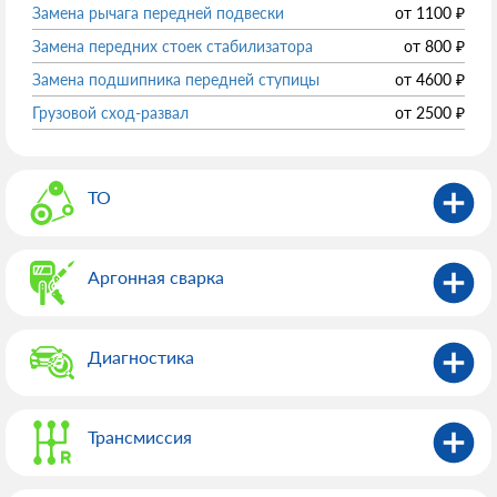
Замена рычага передней подвески
от
1100
₽
Замена передних стоек стабилизатора
от
800
₽
Замена подшипника передней ступицы
от
4600
₽
Грузовой сход-развал
от
2500
₽
ТО
Аргонная сварка
Диагностика
Трансмиссия