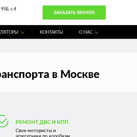
95Б, с.4
ЗАКАЗАТЬ ЗВОНОК
УЛЯТОРЫ
КОНТАКТЫ
О НАС
ранспорта в Москве
РЕМОНТ ДВС И КПП
Свои мотористы и
агрегатчики по коробкам