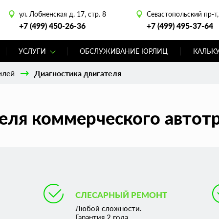
ул. Лобненская д. 17, стр. 8
Севастопольский пр-т, 
+7 (499) 450-26-36
+7 (499) 495-37-64
УСЛУГИ
ОБСЛУЖИВАНИЕ ЮРЛИЦ
КАЛЬК
илей
Диагностика двигателя
еля коммерческого автот
СЛЕСАРНЫЙ РЕМОНТ
Любой сложности.
Гарантия 2 года