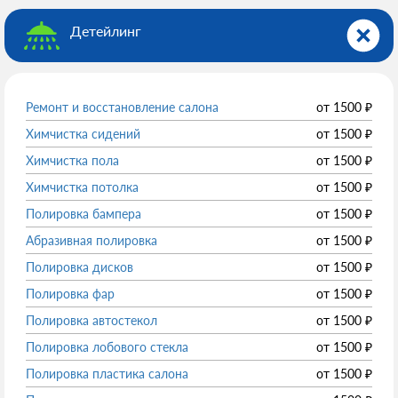
Детейлинг
Ремонт и восстановление салона
от
1500
₽
Химчистка сидений
от
1500
₽
Химчистка пола
от
1500
₽
Химчистка потолка
от
1500
₽
Полировка бампера
от
1500
₽
Абразивная полировка
от
1500
₽
Полировка дисков
от
1500
₽
Полировка фар
от
1500
₽
Полировка автостекол
от
1500
₽
Полировка лобового стекла
от
1500
₽
Полировка пластика салона
от
1500
₽