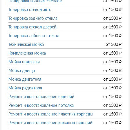
Полировка жидким стеклом
от
1500
₽
Тонировка стекол авто
от
1500
₽
Тонировка заднего стекла
от
1500
₽
Тонировка стекол дверей
от
1500
₽
Тонировка лобовых стекол
от
1500
₽
Техническая мойка
от
300
₽
Комплексная мойка
от
1500
₽
Мойка подвески
от
1500
₽
Мойка днища
от
1500
₽
Мойка двигателя
от
1500
₽
Мойка радиатора
от
1500
₽
Ремонт и восстановление сидений
от
1500
₽
Ремонт и восстановление потолка
от
1500
₽
Ремонт и восстановление пластика торпеды
от
1500
₽
Ремонт и восстановление кожаных сидений
от
1500
₽