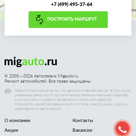
+7 (499) 495-37-64
ПОСТРОИТЬ МАРШРУТ
© 2005—
2026
Автосервис Migauto.ru
Ремонт автомобилей. Все права защищены.
Обратите внимание на то, что данный интернет-ресурс (в том числе
указанные цены) носит исключительно ознакомительный характер,
и ни при каких условиях не является публичной офертой.
Стоимость меняется в зависимости от типа, конструкции и других
характеристик автомобиля.
О компании
Контакты
Акции
Вакансии