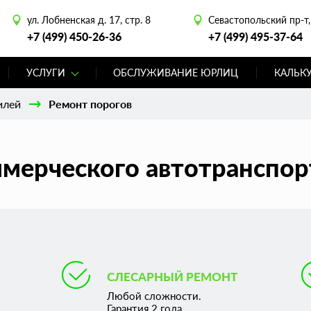
ул. Лобненская д. 17, стр. 8
Севастопольский пр-т, 
+7 (499) 450-26-36
+7 (499) 495-37-64
УСЛУГИ
ОБСЛУЖИВАНИЕ ЮРЛИЦ
КАЛЬК
илей
Ремонт порогов
мерческого автотранспор
СЛЕСАРНЫЙ РЕМОНТ
Любой сложности.
Гарантия 2 года