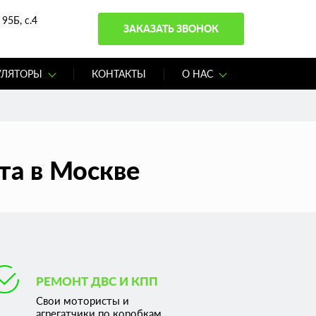
95Б, с.4
ЗАКАЗАТЬ ЗВОНОК
УЛЯТОРЫ
КОНТАКТЫ
О НАС
та в Москве
РЕМОНТ ДВС И КПП
Свои мотористы и
агрегатчики по коробкам