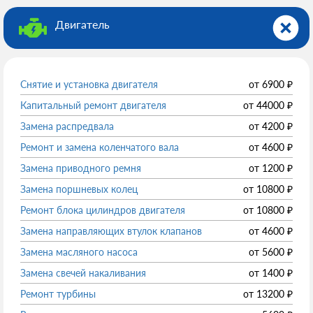
Двигатель
Снятие и установка двигателя
от
6900
₽
Капитальный ремонт двигателя
от
44000
₽
Замена распредвала
от
4200
₽
Ремонт и замена коленчатого вала
от
4600
₽
Замена приводного ремня
от
1200
₽
Замена поршневых колец
от
10800
₽
Ремонт блока цилиндров двигателя
от
10800
₽
Замена направляющих втулок клапанов
от
4600
₽
Замена масляного насоса
от
5600
₽
Замена свечей накаливания
от
1400
₽
Ремонт турбины
от
13200
₽