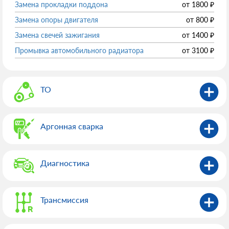
Замена прокладки поддона
от
1800
₽
Замена опоры двигателя
от
800
₽
Замена свечей зажигания
от
1400
₽
Промывка автомобильного радиатора
от
3100
₽
ТО
Аргонная сварка
Диагностика
Трансмиссия