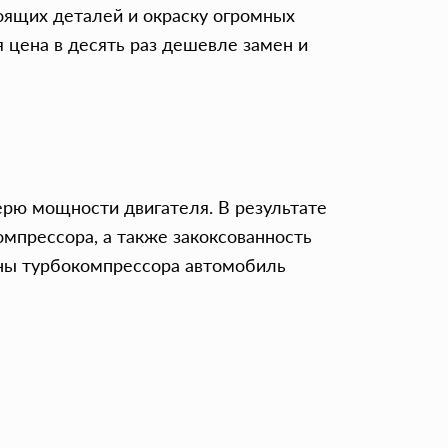
оящих деталей и окраску огромных
я цена в десять раз дешевле замен и
рю мощности двигателя. В результате
мпрессора, а также закоксованность
ены турбокомпрессора автомобиль