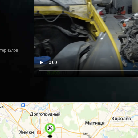
атериалов