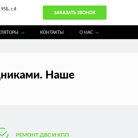
95Б, с.4
ЗАКАЗАТЬ ЗВОНОК
УЛЯТОРЫ
КОНТАКТЫ
О НАС
дниками. Наше
РЕМОНТ ДВС И КПП