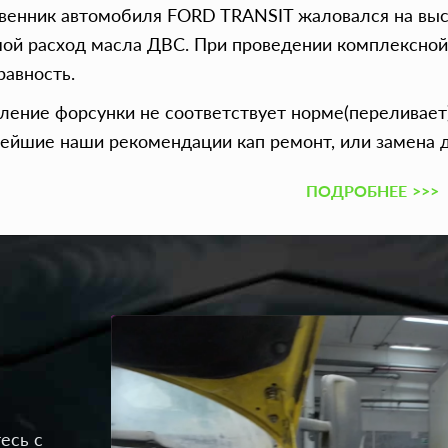
венник автомобиля FORD TRANSIT жаловался на высо
ой расход масла ДВС. При проведении комплексной
равность.
ление форсунки не соответствует норме(переливает),
ейшие наши рекомендации кап ремонт, или замена д
ПОДРОБНЕЕ
>>>
есь с