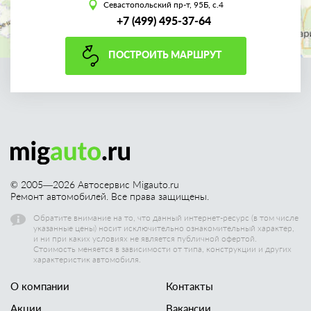
Севастопольский пр-т, 95Б, с.4
+7 (499) 495-37-64
ПОСТРОИТЬ МАРШРУТ
© 2005—
2026
Автосервис Migauto.ru
Ремонт автомобилей. Все права защищены.
Обратите внимание на то, что данный интернет-ресурс (в том числе
указанные цены) носит исключительно ознакомительный характер,
и ни при каких условиях не является публичной офертой.
Стоимость меняется в зависимости от типа, конструкции и других
характеристик автомобиля.
О компании
Контакты
Акции
Вакансии