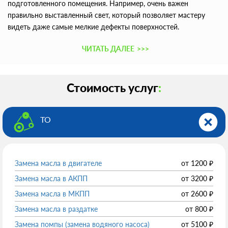
подготовленного помещения. Например, очень важен
правильно выставленный свет, который позволяет мастеру
видеть даже самые мелкие дефекты поверхностей.
ЧИТАТЬ ДАЛЕЕ
>>>
Стоимость услуг
:
ТО
Замена масла в двигателе
от
1200
₽
Замена масла в АКПП
от
3200
₽
Замена масла в МКПП
от
2600
₽
Замена масла в раздатке
от
800
₽
Замена помпы (замена водяного насоса)
от
5100
₽