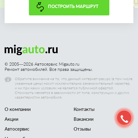
ПОСТРОИТЬ МАРШРУТ
© 2005—
2026
Автосервис Migauto.ru
Ремонт автомобилей. Все права защищены.
Обратите внимание на то, что данный интернет-ресурс (в том числе
указанные цены) носит исключительно ознакомительный характер,
и ни при каких условиях не является публичной офертой.
Стоимость меняется в зависимости от типа, конструкции и других
характеристик автомобиля.
О компании
Контакты
Акции
Вакансии
Автосервис
Отзывы