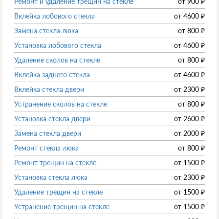
Ремонт и удаление трещин на стекле
от
900
₽
Вклейка лобового стекла
от
4600
₽
Замена стекла люка
от
800
₽
Установка лобового стекла
от
4600
₽
Удаление сколов на стекле
от
800
₽
Вклейка заднего стекла
от
4600
₽
Вклейка стекла двери
от
2300
₽
Устранение сколов на стекле
от
800
₽
Установка стекла двери
от
2600
₽
Замена стекла двери
от
2000
₽
Ремонт стекла люка
от
800
₽
Ремонт трещин на стекле
от
1500
₽
Установка стекла люка
от
2300
₽
Удаление трещин на стекле
от
1500
₽
Устранение трещин на стекле
от
1500
₽