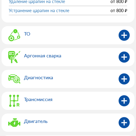
Удаление царапин на стекле
от
800
₽
Устранение царапин на стекле
от
800
₽
ТО
Аргонная сварка
Диагностика
Трансмиссия
Двигатель