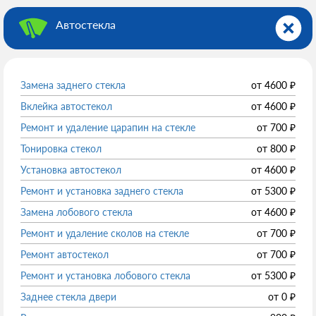
Автостекла
Замена заднего стекла
от
4600
₽
Вклейка автостекол
от
4600
₽
Ремонт и удаление царапин на стекле
от
700
₽
Тонировка стекол
от
800
₽
Установка автостекол
от
4600
₽
Ремонт и установка заднего стекла
от
5300
₽
Замена лобового стекла
от
4600
₽
Ремонт и удаление сколов на стекле
от
700
₽
Ремонт автостекол
от
700
₽
Ремонт и установка лобового стекла
от
5300
₽
Заднее стекла двери
от
0
₽