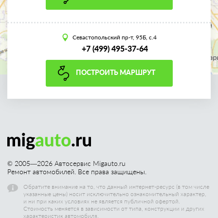
Севастопольский пр-т, 95Б, с.4
+7 (499) 495-37-64
ПОСТРОИТЬ МАРШРУТ
© 2005—
2026
Автосервис Migauto.ru
Ремонт автомобилей. Все права защищены.
Обратите внимание на то, что данный интернет-ресурс (в том числе
указанные цены) носит исключительно ознакомительный характер,
и ни при каких условиях не является публичной офертой.
Стоимость меняется в зависимости от типа, конструкции и других
характеристик автомобиля.