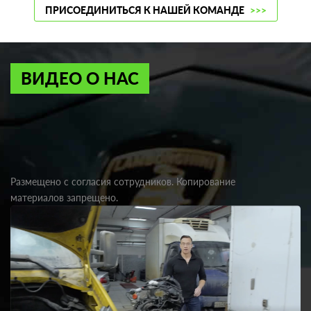
ПРИСОЕДИНИТЬСЯ К НАШЕЙ КОМАНДЕ
>>>
ВИДЕО О НАС
Размещено с согласия сотрудников. Копирование
материалов запрещено.