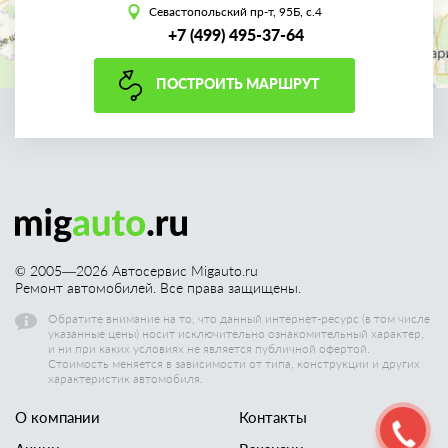
Севастопольский пр-т, 95Б, с.4
+7 (499) 495-37-64
ПОСТРОИТЬ МАРШРУТ
© 2005—
2026
Автосервис Migauto.ru
Ремонт автомобилей. Все права защищены.
Обратите внимание на то, что данный интернет-ресурс (в том числе
указанные цены) носит исключительно ознакомительный характер,
и ни при каких условиях не является публичной офертой.
Стоимость меняется в зависимости от типа, конструкции и других
характеристик автомобиля.
О компании
Контакты