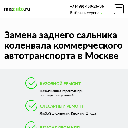
+7 (499) 450-26-36
Toggl
Выбрать сервис
navig
Замена заднего сальника
коленвала коммерческого
автотранспорта в Москве
КУЗОВНОЙ РЕМОНТ
Пожизненная гарантия при
соблюдении условий
СЛЕСАРНЫЙ РЕМОНТ
Любой сложности. Гарантия 2 года
РЕМОНТ ДВС И КПП