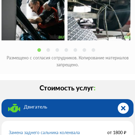
Размещено с согласия сотрудников. Копирование материалов
запрещено.
Стоимость услуг
:
Двигатель
Замена заднего сальника коленвала
от
1800
₽