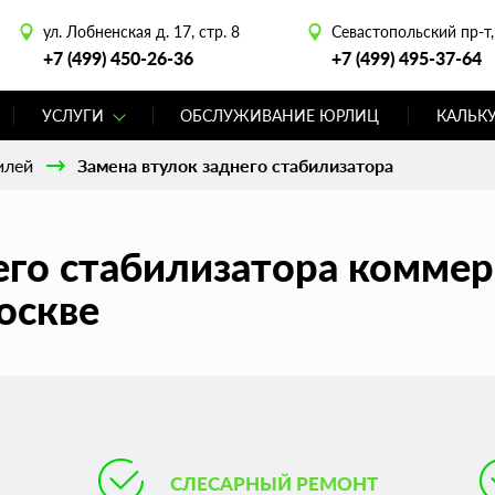
ул. Лобненская д. 17, стр. 8
Севастопольский пр-т, 
+7 (499) 450-26-36
+7 (499) 495-37-64
УСЛУГИ
ОБСЛУЖИВАНИЕ ЮРЛИЦ
КАЛЬК
илей
Замена втулок заднего стабилизатора
его стабилизатора коммер
оскве
СЛЕСАРНЫЙ РЕМОНТ