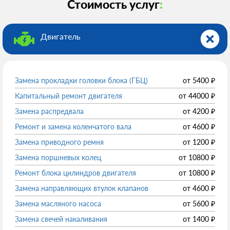
Стоимость услуг
:
Двигатель
Замена прокладки головки блока (ГБЦ)
от
5400
₽
Капитальный ремонт двигателя
от
44000
₽
Замена распредвала
от
4200
₽
Ремонт и замена коленчатого вала
от
4600
₽
Замена приводного ремня
от
1200
₽
Замена поршневых колец
от
10800
₽
Ремонт блока цилиндров двигателя
от
10800
₽
Замена направляющих втулок клапанов
от
4600
₽
Замена масляного насоса
от
5600
₽
Замена свечей накаливания
от
1400
₽