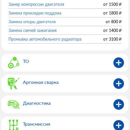
Замер компрессии двигателя
от
1500
₽
Замена прокладки поддона
от
1800
₽
Замена опоры двигателя
от
800
₽
Замена свечей зажигания
от
1400
₽
Промывка автомобильного радиатора
от
3100
₽
ТО
Аргонная сварка
Диагностика
Трансмиссия