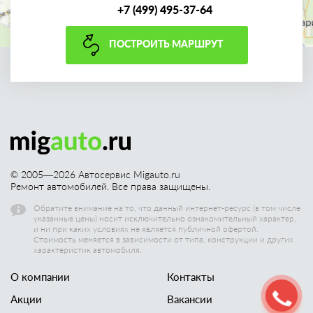
+7 (499) 495-37-64
ПОСТРОИТЬ МАРШРУТ
© 2005—
2026
Автосервис Migauto.ru
Ремонт автомобилей. Все права защищены.
Обратите внимание на то, что данный интернет-ресурс (в том числе
указанные цены) носит исключительно ознакомительный характер,
и ни при каких условиях не является публичной офертой.
Стоимость меняется в зависимости от типа, конструкции и других
характеристик автомобиля.
О компании
Контакты
Акции
Вакансии