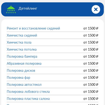
Детейлинг
Ремонт и восстановление сидений
от
1500
₽
Химчистка сидений
от
1500
₽
Химчистка пола
от
1500
₽
Химчистка потолка
от
1500
₽
Полировка бампера
от
1500
₽
Абразивная полировка
от
1500
₽
Полировка дисков
от
1500
₽
Полировка фар
от
1500
₽
Полировка автостекол
от
1500
₽
Полировка лобового стекла
от
1500
₽
Полировка пластика салона
от
1500
₽