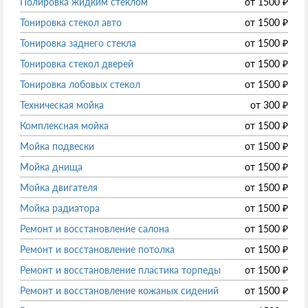
Полировка жидким стеклом
от
1500
₽
Тонировка стекол авто
от
1500
₽
Тонировка заднего стекла
от
1500
₽
Тонировка стекол дверей
от
1500
₽
Тонировка лобовых стекол
от
1500
₽
Техническая мойка
от
300
₽
Комплексная мойка
от
1500
₽
Мойка подвески
от
1500
₽
Мойка днища
от
1500
₽
Мойка двигателя
от
1500
₽
Мойка радиатора
от
1500
₽
Ремонт и восстановление салона
от
1500
₽
Ремонт и восстановление потолка
от
1500
₽
Ремонт и восстановление пластика торпеды
от
1500
₽
Ремонт и восстановление кожаных сидений
от
1500
₽