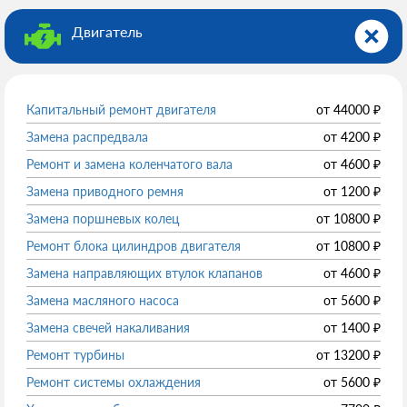
Двигатель
Капитальный ремонт двигателя
от
44000
₽
Замена распредвала
от
4200
₽
Ремонт и замена коленчатого вала
от
4600
₽
Замена приводного ремня
от
1200
₽
Замена поршневых колец
от
10800
₽
Ремонт блока цилиндров двигателя
от
10800
₽
Замена направляющих втулок клапанов
от
4600
₽
Замена масляного насоса
от
5600
₽
Замена свечей накаливания
от
1400
₽
Ремонт турбины
от
13200
₽
Ремонт системы охлаждения
от
5600
₽