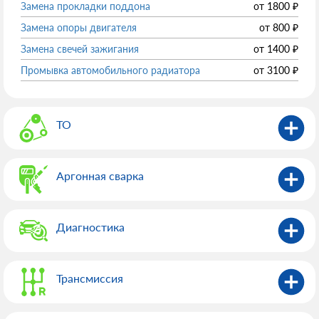
Замена прокладки поддона
от
1800
₽
Замена опоры двигателя
от
800
₽
Замена свечей зажигания
от
1400
₽
Промывка автомобильного радиатора
от
3100
₽
ТО
Аргонная сварка
Диагностика
Трансмиссия