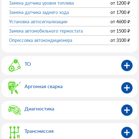
Замена датчика уровня топлива
от
1200
₽
Замена датчика заднего хода
от
1700
₽
Установка автосигнализации
от
4600
₽
Замена автомобильного термостата
от
1500
₽
Опрессовка автокондиционера
от
3100
₽
ТО
Аргонная сварка
Диагностика
Трансмиссия