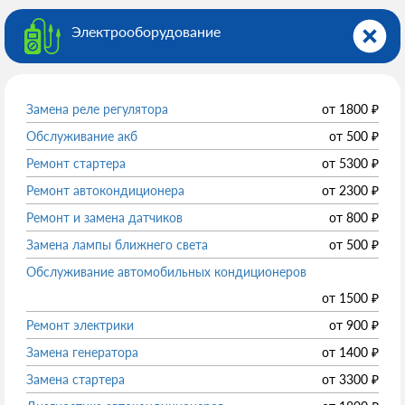
Электрооборудованиe
Замена реле регулятора
от
1800
₽
Обслуживание акб
от
500
₽
Ремонт стартера
от
5300
₽
Ремонт автокондиционера
от
2300
₽
Ремонт и замена датчиков
от
800
₽
Замена лампы ближнего света
от
500
₽
Обслуживание автомобильных кондиционеров
от
1500
₽
Ремонт электрики
от
900
₽
Замена генератора
от
1400
₽
Замена стартера
от
3300
₽