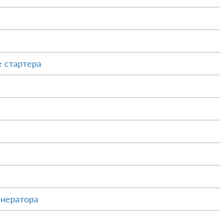
 стартера
енератора