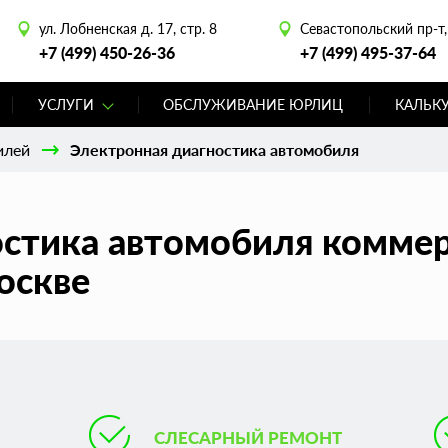
ул. Лобненская д. 17, стр. 8
Севастопольский пр-т, 
+7 (499) 450-26-36
+7 (499) 495-37-64
УСЛУГИ
ОБСЛУЖИВАНИЕ ЮРЛИЦ
КАЛЬК
илей
Электронная диагностика автомобиля
остика автомобиля комме
оскве
СЛЕСАРНЫЙ РЕМОНТ