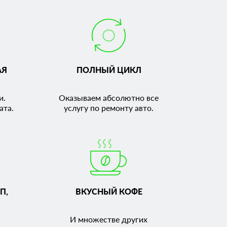
АЯ
ПОЛНЫЙ ЦИКЛ
и.
Оказываем абсолютно все
ата.
услугу по ремонту авто.
П,
ВКУСНЫЙ КОФЕ
И множестве других