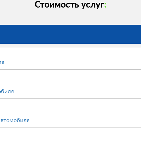
Стоимость услуг
:
ля
обиля
автомобиля