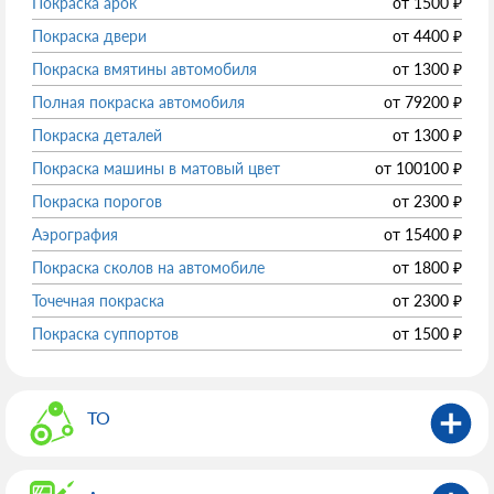
Покраска арок
от
1500
₽
Покраска двери
от
4400
₽
Покраска вмятины автомобиля
от
1300
₽
Полная покраска автомобиля
от
79200
₽
Покраска деталей
от
1300
₽
Покраска машины в матовый цвет
от
100100
₽
Покраска порогов
от
2300
₽
Аэрография
от
15400
₽
Покраска сколов на автомобиле
от
1800
₽
Точечная покраска
от
2300
₽
Покраска суппортов
от
1500
₽
ТО