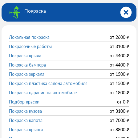
Покраска
Локальная покраска
от
2600
₽
Покрасочные работы
от
3100
₽
Покраска крыла
от
4400
₽
Покраска бампера
от
4400
₽
Покраска зеркала
от
1500
₽
Покраска пластика салона автомобиля
от
1500
₽
Покраска царапин на автомобиле
от
1800
₽
Подбор краски
от
0
₽
Покраска кузова
от
3100
₽
Покраска капота
от
7000
₽
Покраска крыши
от
8800
₽