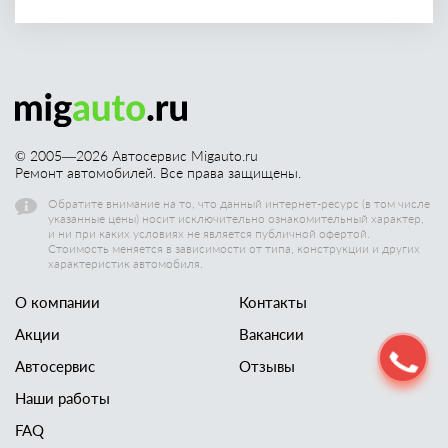
© 2005—
2026
Автосервис Migauto.ru
Ремонт автомобилей. Все права защищены.
Обратите внимание на то, что данный интернет-ресурс (в том числе
указанные цены) носит исключительно ознакомительный характер,
и ни при каких условиях не является публичной офертой.
Стоимость меняется в зависимости от типа, конструкции и других
характеристик автомобиля.
О компании
Контакты
Акции
Вакансии
Автосервис
Отзывы
Наши работы
FAQ