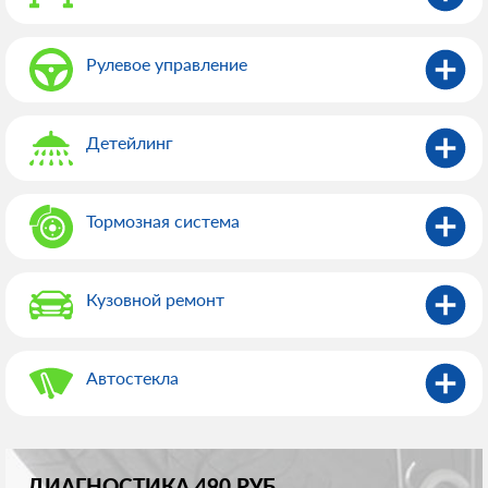
Рулевое управление
Детейлинг
Тормозная система
Кузовной ремонт
Автостекла
ДИАГНОСТИКА 490 РУБ.