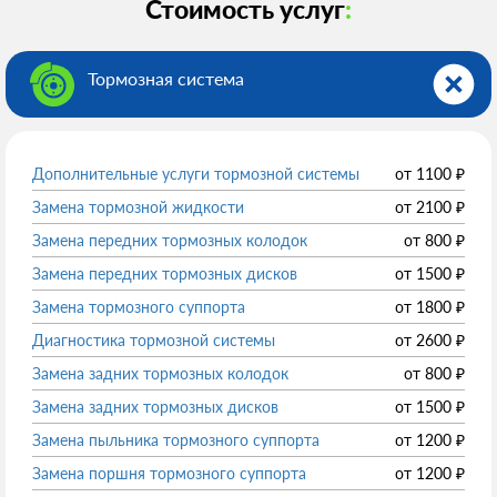
Стоимость услуг
:
Тормозная система
Дополнительные услуги тормозной системы
от
1100
₽
Замена тормозной жидкости
от
2100
₽
Замена передних тормозных колодок
от
800
₽
Замена передних тормозных дисков
от
1500
₽
Замена тормозного суппорта
от
1800
₽
Диагностика тормозной системы
от
2600
₽
Замена задних тормозных колодок
от
800
₽
Замена задних тормозных дисков
от
1500
₽
Замена пыльника тормозного суппорта
от
1200
₽
Замена поршня тормозного суппорта
от
1200
₽