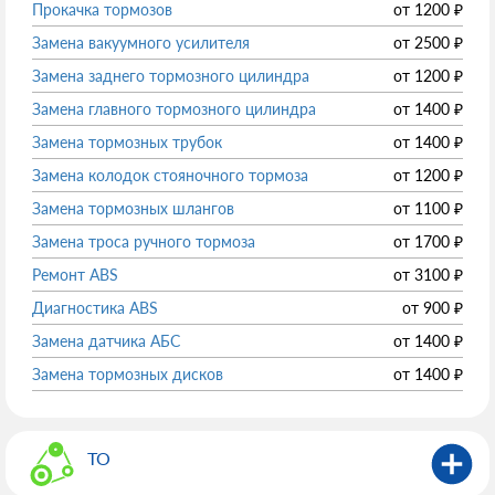
Прокачка тормозов
от
1200
₽
Замена вакуумного усилителя
от
2500
₽
Замена заднего тормозного цилиндра
от
1200
₽
Замена главного тормозного цилиндра
от
1400
₽
Замена тормозных трубок
от
1400
₽
Замена колодок стояночного тормоза
от
1200
₽
Замена тормозных шлангов
от
1100
₽
Замена троса ручного тормоза
от
1700
₽
Ремонт ABS
от
3100
₽
Диагностика ABS
от
900
₽
Замена датчика АБС
от
1400
₽
Замена тормозных дисков
от
1400
₽
ТО