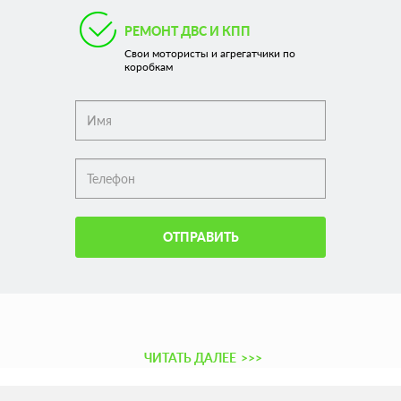
РЕМОНТ ДВС И КПП
Свои мотористы и агрегатчики по
коробкам
ОТПРАВИТЬ
ЧИТАТЬ ДАЛЕЕ
>>>