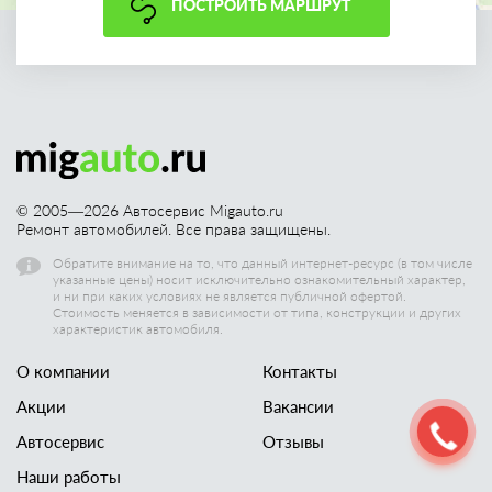
ПОСТРОИТЬ МАРШРУТ
© 2005—
2026
Автосервис Migauto.ru
Ремонт автомобилей. Все права защищены.
Обратите внимание на то, что данный интернет-ресурс (в том числе
указанные цены) носит исключительно ознакомительный характер,
и ни при каких условиях не является публичной офертой.
Стоимость меняется в зависимости от типа, конструкции и других
характеристик автомобиля.
О компании
Контакты
Акции
Вакансии
Автосервис
Отзывы
Наши работы