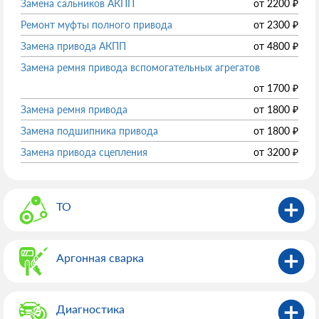
Замена сальников АКПП
от
2200
₽
Ремонт муфты полного привода
от
2300
₽
Замена привода АКПП
от
4800
₽
Замена ремня привода вспомогательных агрегатов
от
1700
₽
Замена ремня привода
от
1800
₽
Замена подшипника привода
от
1800
₽
Замена привода сцепления
от
3200
₽
ТО
Аргонная сварка
Диагностика