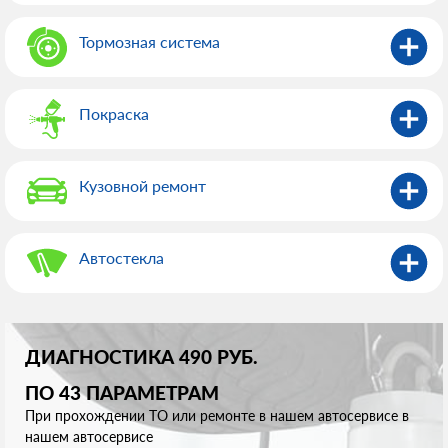
Тормозная система
Покраска
Кузовной ремонт
Автостекла
ДИАГНОСТИКА 490 РУБ.
ПО 43 ПАРАМЕТРАМ
При прохождении ТО или ремонте в нашем автосервисе в
нашем автосервисе