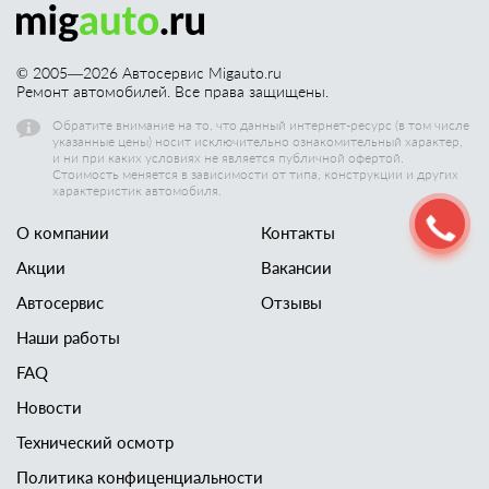
© 2005—
2026
Автосервис Migauto.ru
Ремонт автомобилей. Все права защищены.
Обратите внимание на то, что данный интернет-ресурс (в том числе
указанные цены) носит исключительно ознакомительный характер,
и ни при каких условиях не является публичной офертой.
Стоимость меняется в зависимости от типа, конструкции и других
характеристик автомобиля.
О компании
Контакты
Акции
Вакансии
Автосервис
Отзывы
Наши работы
FAQ
Новости
Технический осмотр
Политика конфиценциальности