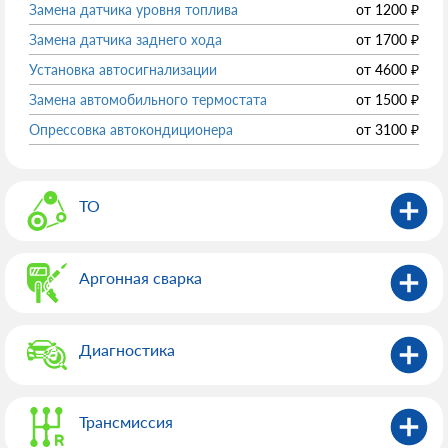
Замена датчика уровня топлива
от
1200
₽
Замена датчика заднего хода
от
1700
₽
Установка автосигнализации
от
4600
₽
Замена автомобильного термостата
от
1500
₽
Опрессовка автокондиционера
от
3100
₽
ТО
Аргонная сварка
Диагностика
Трансмиссия