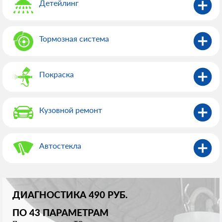
Детейлинг
Тормозная система
Покраска
Кузовной ремонт
Автостекла
ДИАГНОСТИКА 490 РУБ.
ПО 43 ПАРАМЕТРАМ