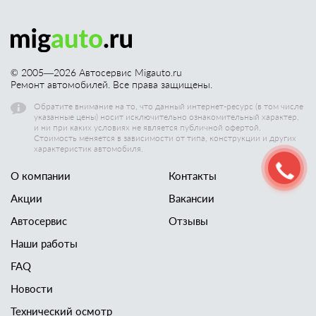
© 2005—
2026
Автосервис Migauto.ru
Ремонт автомобилей. Все права защищены.
Обратите внимание на то, что данный интернет-ресурс (в том числе
указанные цены) носит исключительно ознакомительный характер,
и ни при каких условиях не является публичной офертой.
Стоимость меняется в зависимости от типа, конструкции и других
характеристик автомобиля.
О компании
Контакты
Акции
Вакансии
Автосервис
Отзывы
Наши работы
FAQ
Новости
Технический осмотр