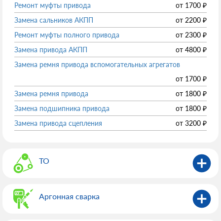
Ремонт муфты привода
от
1700
₽
Замена сальников АКПП
от
2200
₽
Ремонт муфты полного привода
от
2300
₽
Замена привода АКПП
от
4800
₽
Замена ремня привода вспомогательных агрегатов
от
1700
₽
Замена ремня привода
от
1800
₽
Замена подшипника привода
от
1800
₽
Замена привода сцепления
от
3200
₽
ТО
Аргонная сварка