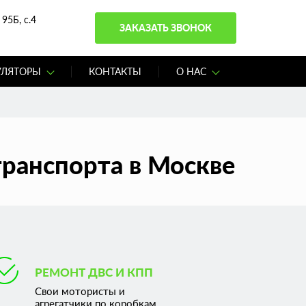
95Б, с.4
ЗАКАЗАТЬ ЗВОНОК
УЛЯТОРЫ
КОНТАКТЫ
О НАС
транспорта в Москве
РЕМОНТ ДВС И КПП
Свои мотористы и
агрегатчики по коробкам