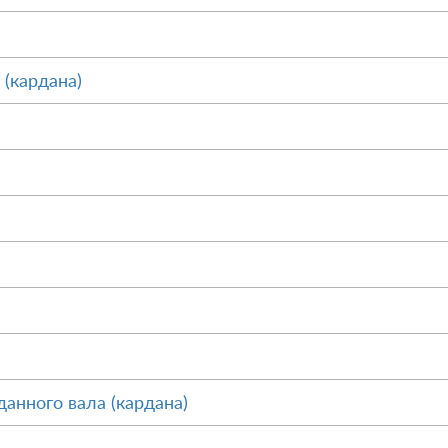
 (кардана)
анного вала (кардана)