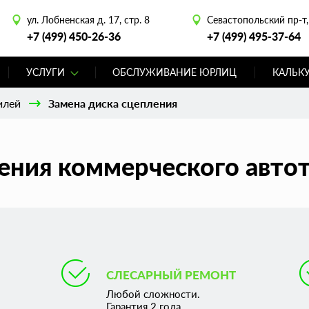
ул. Лобненская д. 17, стр. 8
Севастопольский пр-т, 
+7 (499) 450-26-36
+7 (499) 495-37-64
УСЛУГИ
ОБСЛУЖИВАНИЕ ЮРЛИЦ
КАЛЬК
илей
Замена диска сцепления
ения коммерческого авто
СЛЕСАРНЫЙ РЕМОНТ
Любой сложности.
Гарантия 2 года