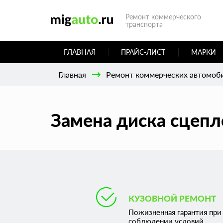
Ремонт коммерческого
транспорта
ГЛАВНАЯ
ПРАЙС-ЛИСТ
МАРКИ
Главная
Ремонт коммерческих автомоб
Замена диска сцепл
КУЗОВНОЙ РЕМОНТ
Пожизненная гарантия при
соблюдении условий