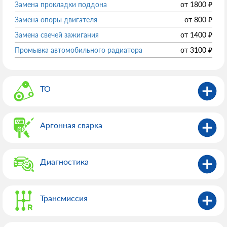
Замена прокладки поддона
от
1800
₽
Замена опоры двигателя
от
800
₽
Замена свечей зажигания
от
1400
₽
Промывка автомобильного радиатора
от
3100
₽
ТО
Аргонная сварка
Диагностика
Трансмиссия