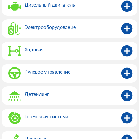
Дизельный двигатель
Электрооборудованиe
Ходовая
Рулевое управление
Детейлинг
Тормозная система
Покраска