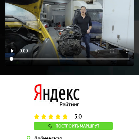
5.0
ПОСТРОИТЬ МАРШРУТ
Лобненская