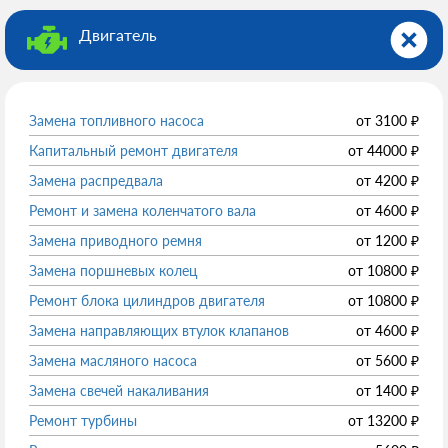
Двигатель
Замена топливного насоса
от
3100
₽
Капитальный ремонт двигателя
от
44000
₽
Замена распредвала
от
4200
₽
Ремонт и замена коленчатого вала
от
4600
₽
Замена приводного ремня
от
1200
₽
Замена поршневых колец
от
10800
₽
Ремонт блока цилиндров двигателя
от
10800
₽
Замена направляющих втулок клапанов
от
4600
₽
Замена масляного насоса
от
5600
₽
Замена свечей накаливания
от
1400
₽
Ремонт турбины
от
13200
₽